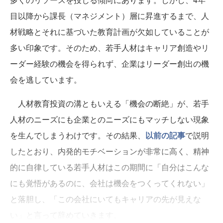
目以降から課長（マネジメント）層に昇進するまで、人
材戦略とそれに基づいた教育計画が欠如していることが
多い印象です。そのため、若手人材はキャリア創造やリ
ーダー経験の機会を得られず、企業はリーダー創出の機
会を逃しています。
人材教育投資の溝ともいえる「機会の断絶」が、若手
人材のニーズにも企業とのニーズにもマッチしない現象
を生んでしまうわけです。その結果、
以前の記事
で説明
したとおり、内発的モチベーションが非常に高く、精神
的に自律している若手人材はこの期間に「自分はこんな
にも覚悟があるのに、会社は機会をつくってくれない」
と落胆し、「この会社にいてもキャリアの先が見えな
い」と言って辞めていきます。