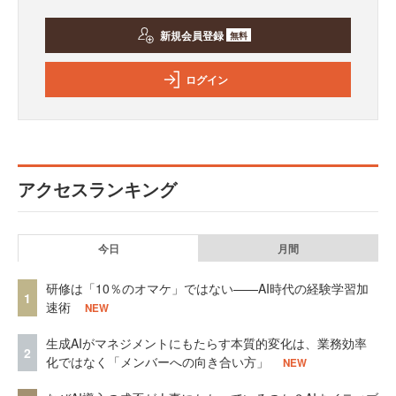
新規会員登録
無料
ログイン
アクセスランキング
今日
月間
研修は「10％のオマケ」ではない——AI時代の経験学習加
1
速術
NEW
生成AIがマネジメントにもたらす本質的変化は、業務効率
2
化ではなく「メンバーへの向き合い方」
NEW