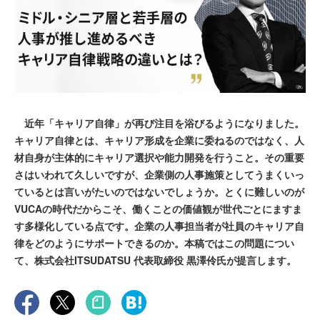
近年「キャリア自律」が再び注目を浴びるようになりました。
キャリア自律とは、キャリア形成を企業に委ねるのではなく、人
材自身が主体的にキャリア選択や能力開発を行うこと。その重要
さはいわれて久しいですが、企業側の人事施策としてうまくいっ
ているとは言いがたいのではないでしょうか。とくに難しいのが
VUCAの時代だからこそ、働くことの価値観が世代ごとにますま
す多様化している点です。企業の人事担当者が社員のキャリア自
律をどのようにサポートできるのか。本稿ではこの問題につい
て、株式会社ITSUDATSU 代表取締役 黒澤伶氏が提言します。