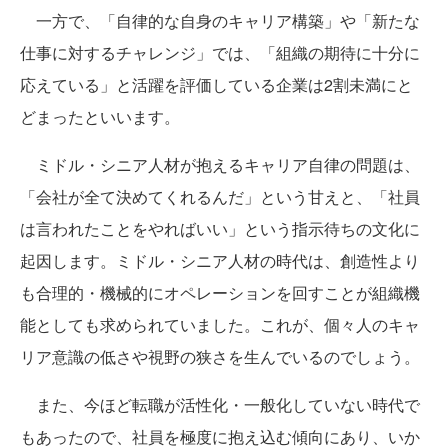
一方で、「自律的な自身のキャリア構築」や「新たな
仕事に対するチャレンジ」では、「組織の期待に十分に
応えている」と活躍を評価している企業は2割未満にと
どまったといいます。
ミドル・シニア人材が抱えるキャリア自律の問題は、
「会社が全て決めてくれるんだ」という甘えと、「社員
は言われたことをやればいい」という指示待ちの文化に
起因します。ミドル・シニア人材の時代は、創造性より
も合理的・機械的にオペレーションを回すことが組織機
能としても求められていました。これが、個々人のキャ
リア意識の低さや視野の狭さを生んでいるのでしょう。
また、今ほど転職が活性化・一般化していない時代で
もあったので、社員を極度に抱え込む傾向にあり、いか