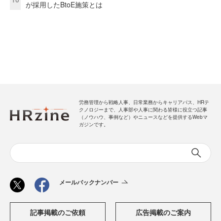
が採用したBtoE施策とは
労務管理から戦略人事、日常業務からキャリアパス、HRテ
クノロジーまで、人事部や人事に関わる皆様に役立つ記事
（ノウハウ、事例など）やニュースなどを提供するWebマ
ガジンです。
メールバックナンバー
記事掲載のご依頼
広告掲載のご案内