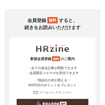
会員登録
すると、
無料
続きをお読みいただけます
新規会員登録
のご案内
無料
・全ての過去記事が閲覧できます
・会員限定メルマガを受信できます
・翔泳社の本が買える！
500円分のポイントをプレゼント
メールバックナンバー
新規会員登録
無料