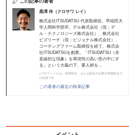
この記事の著者
黒澤 伶（クロサワ レイ）
株式会社ITSUDATSU 代表取締役。早稲田大
学人間科学部卒。デル株式会社（現：デ
ル・テクノロジーズ株式会社）、株式会社
ビズリーチ（現：ビジョナル株式会社）、
コーチングファーム取締役を経て、株式会
社ITSUDATSUを創業。「ITSUDATSU（非
直線的な現象）を再現性の高い世の中にす
る」という大義の下、要人材を...
※プロフィールは、執筆時点、または直近の記事の寄稿時点で
の内容です
この著者の最近の執筆記事
イベント