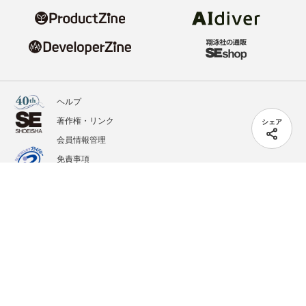
ヘルプ
著作権・リンク
シェア
会員情報管理
免責事項
会社概要
サービス利用規約
プライバシーポリシー
外部送信
掲載記事、写真、イラストの無断転載を禁じます。
記載されているロゴ、システム名、製品名は各社及び商標権者の登録商標あるいは商標で
す。
All contents copyright © 2020-2026 Shoeisha Co., Ltd. All rights reserved. ver.1.5