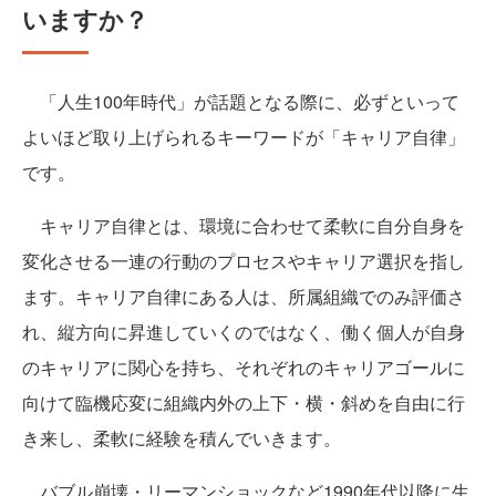
いますか？
「人生100年時代」が話題となる際に、必ずといって
よいほど取り上げられるキーワードが「キャリア自律」
です。
キャリア自律とは、環境に合わせて柔軟に自分自身を
変化させる一連の行動のプロセスやキャリア選択を指し
ます。キャリア自律にある人は、所属組織でのみ評価さ
れ、縦方向に昇進していくのではなく、働く個人が自身
のキャリアに関心を持ち、それぞれのキャリアゴールに
向けて臨機応変に組織内外の上下・横・斜めを自由に行
き来し、柔軟に経験を積んでいきます。
バブル崩壊・リーマンショックなど1990年代以降に生