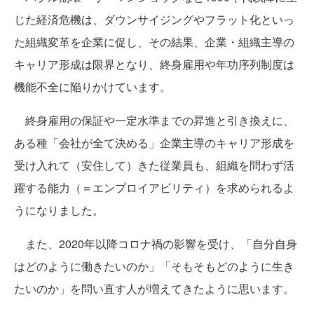
じた経済危機は、ダウンサイジングやフラット化といっ
た組織変革を企業に促し、その結果、企業・組織主導の
キャリア形成は限界となり、終身雇用や年功序列制度は
機能不全に陥りかけています。
終身雇用の保証や一定水準までの昇進と引き換えに、
ある種「会社が全て決める」企業主導のキャリア形成を
受け入れて（安住して）きた従業員も、組織を問わず活
躍する能力（＝エンプロイアビリティ）を求められるよ
うになりました。
また、2020年以降コロナ禍の影響を受け、「自分自身
はどのように働きたいのか」「そもそもどのように生き
たいのか」を問い直す人が増えてきたように思います。