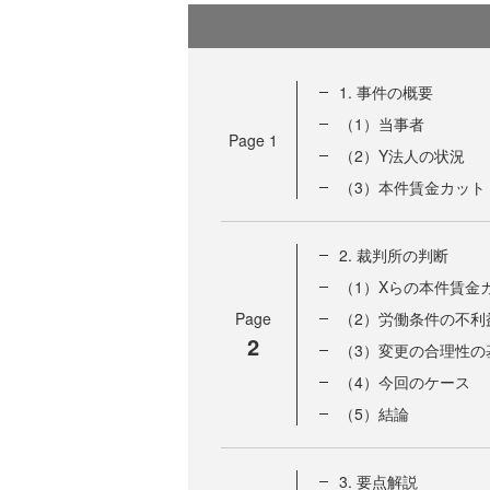
1. 事件の概要
（1）当事者
Page
1
（2）Y法人の状況
（3）本件賃金カット
2. 裁判所の判断
（1）Xらの本件賃金
Page
（2）労働条件の不利
2
（3）変更の合理性の
（4）今回のケース
（5）結論
3. 要点解説