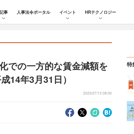
記事
人事法令ポータル
イベント
HRテクノロジー
化での一方的な賃金減額を
特
成14年3月31日）
2023/07/13 08:00