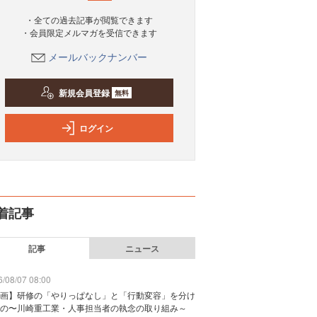
・全ての過去記事が閲覧できます
・会員限定メルマガを受信できます
メールバックナンバー
新規会員登録
無料
ログイン
着記事
記事
ニュース
/08/07 08:00
画】研修の「やりっぱなし」と「行動変容」を分け
の〜川崎重工業・人事担当者の執念の取り組み～