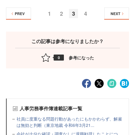
1
2
3
4
PREV
NEXT
この記事は参考になりましたか？
参考になった
0
人事労務事件簿連載記事一覧
社員に度重なる問題行動があったにもかかわらず、解雇
は無効と判断（東京地裁 令和6年3月21...
会社が十分な確認・調査なしに退職勧奨したことにつ