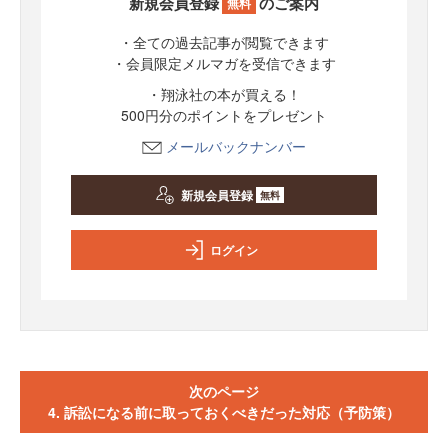
新規会員登録
のご案内
無料
・全ての過去記事が閲覧できます
・会員限定メルマガを受信できます
・翔泳社の本が買える！
500円分のポイントをプレゼント
メールバックナンバー
新規会員登録
無料
ログイン
次のページ
4. 訴訟になる前に取っておくべきだった対応（予防策）