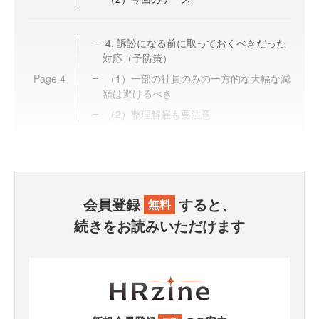
4. 訴訟になる前に取っておくべきだった
対応（予防策）
Page
4
（1）一部の社員のみの一方的な大幅な減
額は避けるべき
（2）整理解雇も要注意
会員登録
すると、
無料
続きをお読みいただけます