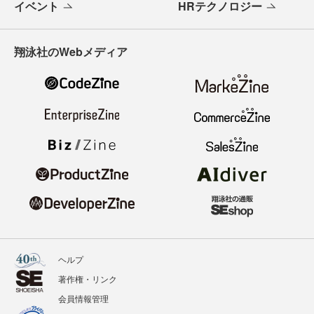
イベント
HRテクノロジー
翔泳社のWebメディア
ヘルプ
著作権・リンク
会員情報管理