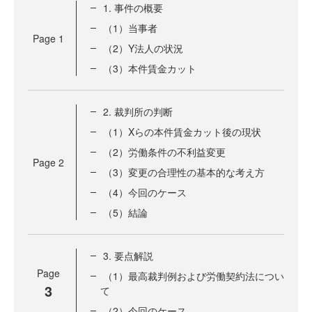
1. 事件の概要
（1）当事者
Page
1
（2）Y法人の状況
（3）本件賃金カット
2. 裁判所の判断
（1）Xらの本件賃金カット後の現状
（2）労働条件の不利益変更
Page
2
（3）変更の合理性の基本的な考え方
（4）今回のケース
（5）結論
3. 要点解説
Page
（1）最高裁判例および労働契約法につい
3
て
（2）今回のケース