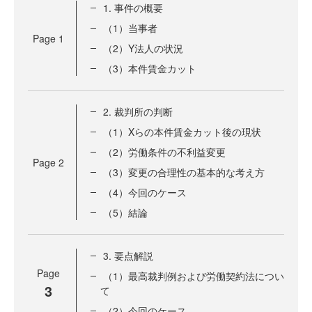
1. 事件の概要
（1）当事者
Page
1
（2）Y法人の状況
（3）本件賃金カット
2. 裁判所の判断
（1）Xらの本件賃金カット後の現状
（2）労働条件の不利益変更
Page
2
（3）変更の合理性の基本的な考え方
（4）今回のケース
（5）結論
3. 要点解説
Page
（1）最高裁判例および労働契約法につい
3
て
（2）今回のケース