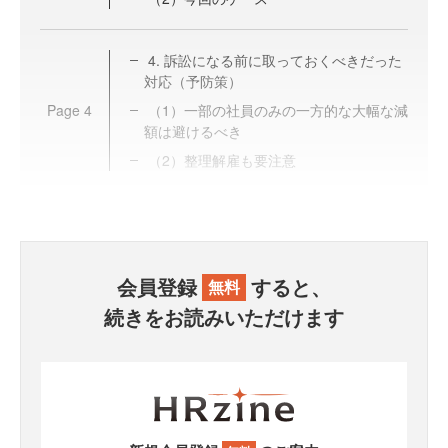
4. 訴訟になる前に取っておくべきだった
対応（予防策）
Page
4
（1）一部の社員のみの一方的な大幅な減
額は避けるべき
（2）整理解雇も要注意
会員登録
すると、
無料
続きをお読みいただけます