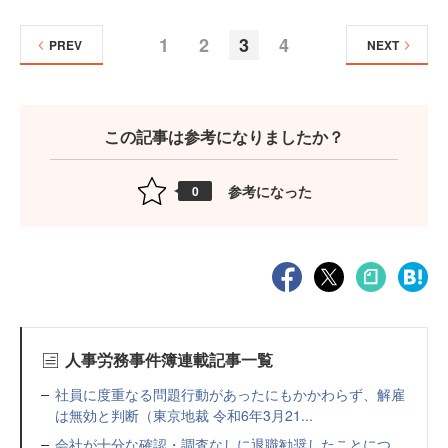
1
2
3
4
PREV
NEXT
この記事は参考になりましたか？
参考になった
0
人事労務事件簿連載記事一覧
社員に度重なる問題行動があったにもかかわらず、解雇
は無効と判断（東京地裁 令和6年3月21...
会社が十分な確認・調査なしに退職勧奨したことにつ