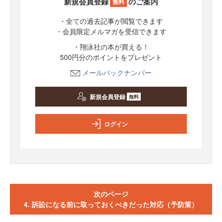
新規会員登録
のご案内
無料
・全ての過去記事が閲覧できます
・会員限定メルマガを受信できます
・翔泳社の本が買える！
500円分のポイントをプレゼント
メールバックナンバー
新規会員登録
無料
ログイン
次のページ
4. 訴訟になる前に取っておくべきだった対応（予防策）