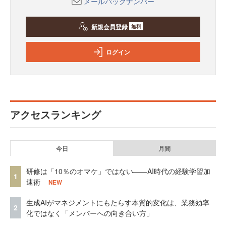
メールバックナンバー
新規会員登録
無料
ログイン
アクセスランキング
今日
月間
研修は「10％のオマケ」ではない——AI時代の経験学習加
1
速術
NEW
生成AIがマネジメントにもたらす本質的変化は、業務効率
2
化ではなく「メンバーへの向き合い方」