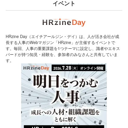
イベント
HRzine Day（エイチアールジン・デイ）は、人が活き会社が成
長する人事のWebマガジン「HRzine」が主催するイベントで
す。毎回、人事の重要課題を1つテーマに設定し、識者やエキス
パードが持つ知見・経験を、参加者のみなさんと共有していま
す。