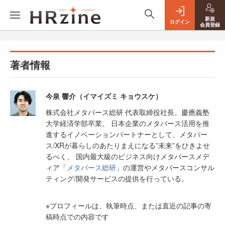
新規
ログイン
会員登録
著者情報
今泉 響介（イマイズミ キョウスケ）
株式会社メタバース総研 代表取締役社長。慶應義塾
大学経済学部卒業。 日本企業のメタバース活用を推
進するイノベーションパートナーとして、メタバー
ス/XRが暮らしのあたりまえになる”未来”をひきよせ
るべく、 国内最大級のビジネス向けメタバースメデ
ィア「
メタバース総研
」の運営やメタバースコンサル
ティング/開発サービスの提供を行っている。
※プロフィールは、執筆時点、または直近の記事の寄
稿時点での内容です