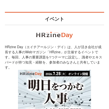
イベント
HRzine Day（エイチアールジン・デイ）は、人が活き会社が成
長する人事のWebマガジン「HRzine」が主催するイベントで
す。毎回、人事の重要課題を1つテーマに設定し、識者やエキス
パードが持つ知見・経験を、参加者のみなさんと共有していま
す。