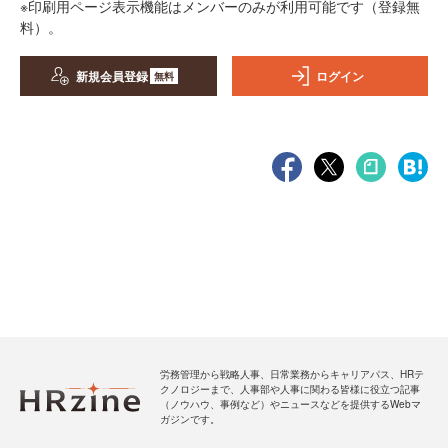
※印刷用ページ表示機能はメンバーのみが利用可能です（登録無
料）。
新規会員登録
ログイン
無料
労務管理から戦略人事、日常業務からキャリアパス、HRテ
クノロジーまで、人事部や人事に関わる皆様に役立つ記事
（ノウハウ、事例など）やニュースなどを提供するWebマ
ガジンです。