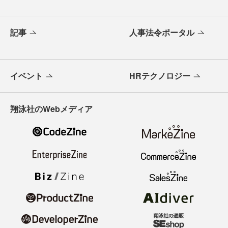
記事
人事法令ポータル
イベント
HRテクノロジー
翔泳社のWebメディア