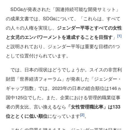
SDGsが発表された「国連持続可能な開発サミット」
の成果文書では、SDGsについて、「これらは、すべて
の人々の人権を実現し、
ジェンダー平等とすべての女性
[1]
と女児のエンパワーメントを達成することを目指す
」
と説明されており、ジェンダー平等は重要な目標の1つ
として位置付けられています。
では、日本の現状はどうでしょうか。スイスの非営利
財団「世界経済フォーラム」が発表した「ジェンダー・
ギャップ指数」では、2023年の日本の総合順位は146ヵ
国中125位でした。また、企業における管理的職業従事
者の男女比、言い換えるなら
「女性管理職比率」は133
[2]
位ととくに低い順位
になっています
。
これらの背景を踏まえると、ジェンダー平等は日本に