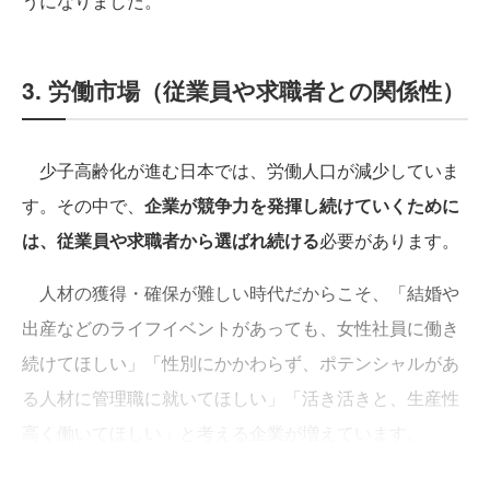
うになりました。
3. 労働市場（従業員や求職者との関係性）
少子高齢化が進む日本では、労働人口が減少していま
す。その中で、
企業が競争力を発揮し続けていくために
は、従業員や求職者から選ばれ続ける
必要があります。
人材の獲得・確保が難しい時代だからこそ、「結婚や
出産などのライフイベントがあっても、女性社員に働き
続けてほしい」「性別にかかわらず、ポテンシャルがあ
る人材に管理職に就いてほしい」「活き活きと、生産性
高く働いてほしい」と考える企業が増えています。