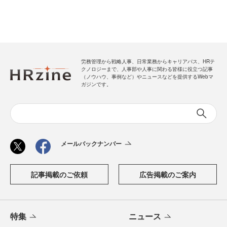
労務管理から戦略人事、日常業務からキャリアパス、HRテ
クノロジーまで、人事部や人事に関わる皆様に役立つ記事
（ノウハウ、事例など）やニュースなどを提供するWebマ
ガジンです。
メールバックナンバー
記事掲載のご依頼
広告掲載のご案内
特集
ニュース