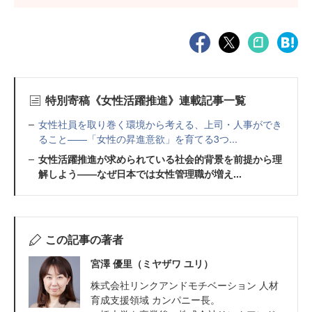
特別寄稿《女性活躍推進》連載記事一覧
女性社員を取り巻く環境から考える、上司・人事ができ
ること——「女性の昇進意欲」を育てる3つ...
女性活躍推進が求められている社会的背景を前提から理
解しよう——なぜ日本では女性管理職が増え...
この記事の著者
宮澤 優里（ミヤザワ ユリ）
株式会社リンクアンドモチベーション 人材
育成支援領域 カンパニー長。