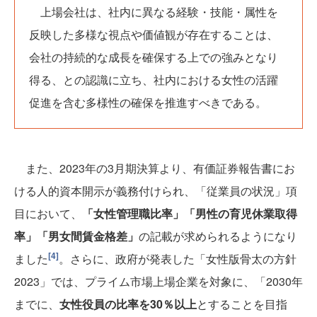
上場会社は、社内に異なる経験・技能・属性を
反映した多様な視点や価値観が存在することは、
会社の持続的な成長を確保する上での強みとなり
得る、との認識に立ち、社内における女性の活躍
促進を含む多様性の確保を推進すべきである。
また、2023年の3月期決算より、有価証券報告書にお
ける人的資本開示が義務付けられ、「従業員の状況」項
目において、
「女性管理職比率」「男性の育児休業取得
率」「男女間賃金格差」
の記載が求められるようになり
[4]
ました
。さらに、政府が発表した「女性版骨太の方針
2023」では、プライム市場上場企業を対象に、「2030年
までに、
女性役員の比率を30％以上
とすることを目指