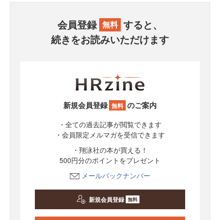
会員登録
すると、
無料
続きをお読みいただけます
新規会員登録
のご案内
無料
・全ての過去記事が閲覧できます
・会員限定メルマガを受信できます
・翔泳社の本が買える！
500円分のポイントをプレゼント
メールバックナンバー
新規会員登録
無料