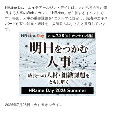
HRzine Day（エイチアールジン・デイ）は、人が活き会社が成
長する人事のWebマガジン「HRzine」が主催するイベントで
す。毎回、人事の重要課題を1つテーマに設定し、識者やエキス
パードが持つ知見・経験を、参加者のみなさんと共有していま
す。
2026年7月28日（火）＠オンライン