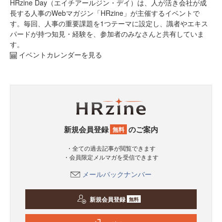
HRzine Day（エイチアールジン・デイ）は、人が活き会社が成
長する人事のWebマガジン「HRzine」が主催するイベントで
す。毎回、人事の重要課題を1つテーマに設定し、識者やエキス
パードが持つ知見・経験を、参加者のみなさんと共有していま
す。
イベントカレンダーを見る
新規会員登録
のご案内
無料
・全ての過去記事が閲覧できます
・会員限定メルマガを受信できます
メールバックナンバー
新規会員登録
無料