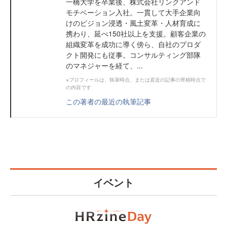
一橋大学を卒業後、株式会社リンクアンド
モチベーション入社。一貫して大手企業向
けのビジョン浸透・風土変革・人材育成に
携わり、延べ150社以上を支援。顧客企業の
組織変革を成功に導く傍ら、自社のプロダ
クト開発にも従事。コンサルティング部隊
のマネジャーを経て、...
※プロフィールは、執筆時点、または直近の記事の寄稿時点で
の内容です
この著者の最近の執筆記事
イベント