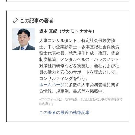
この記事の著者
坂本 直紀（サカモト ナオキ）
人事コンサルタント、特定社会保険労務
士、中小企業診断士、坂本直紀社会保険労
務士代表社員。就業規則作成・改訂、賃金
制度構築、メンタルヘルス・ハラスメント
対策社内研修などを実施し、会社および社
員の活力と安心のサポートを理念として、
コンサルティングを行う。
ホームページ
に多数の人事労務管理に関す
る情報、規定例、書式等を掲載中。
※プロフィールは、執筆時点、または直近の記事の寄稿時点で
の内容です
この著者の最近の執筆記事