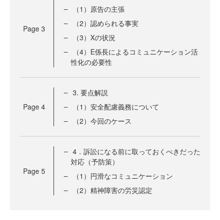
（1）原告の主張
（2）認められる事実
Page
3
（3）Xの状況
（4）E係長によるコミュニケーション活
性化の必要性
3. 要点解説
Page
4
（1）安全配慮義務について
（2）今回のケース
4．訴訟になる前に取っておくべきだった
対応（予防策）
Page
5
（1）円滑なコミュニケーション
（2）精神障害の労災認定