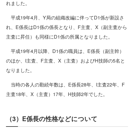
れました。
平成19年4月、Y局の組織改編に伴ってD1係が新設さ
れ、E係長はD1係の係長となり、F主査、X（副主査から
主査に昇任）も同様にD1係の所属となりました。
平成19年4月以降、D1係の職員は、E係長（副主幹）
のほか、I主査、F主査、X（主査）およびH技師の5名と
なりました。
当時の各人の勤続年数は、E係長28年、I主査22年、F
主査18年、X（主査）17年、H技師2年でした。
（3）E係長の性格などについて