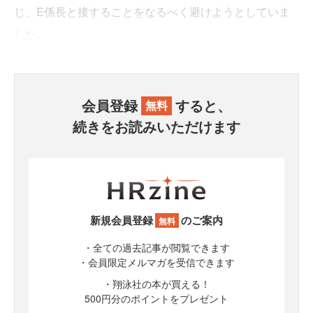
じ、E係長と接することをなるべく避けようとしていま
した。
会員登録
すると、
無料
続きをお読みいただけます
新規会員登録
のご案内
無料
・全ての過去記事が閲覧できます
・会員限定メルマガを受信できます
・翔泳社の本が買える！
500円分のポイントをプレゼント