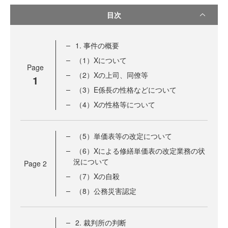
目次
1. 事件の概要
（1）Xについて
Page
（2）Xの上司、同僚等
1
（3）E係長の性格などについて
（4）Xの性格等について
（5）単価表等の改定について
（6）Xによる修繕単価表の改定業務の状
況について
Page
2
（7）Xの自殺
（8）公務災害認定
2. 裁判所の判断