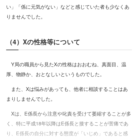
い」「係に元気がない」などと感じていた者も少なくあ
りませんでした。
（4）Xの性格等について
Y局の職員から見たXの性格はおおむね、真面目、温
厚、物静か、おとなしいというものでした。
また、Xは悩みがあっても、他者に相談することはあ
まりしませんでした。
Xは、E係長から注意や叱責を受けて萎縮することが多
く、特に平成18年以降はE係長と接することが苦痛であ
り、E係長の自分に対する態度が「いじめ」であると感