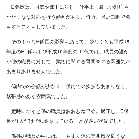
E係長は、同僚や部下に対し、仕事上、厳しい対応や
かたくなな対応を行う傾向があり、時折、強い口調で発
言することもしていました。
そのようなE係長の影響もあって、少なくとも平成18
年度のB1係および平成19年度のD1係では、職員の誰か
が他の職員に対して、業務に関する質問をする雰囲気が
あまりありませんでした。
係内での会話が少なく、係内での挨拶もあまりなく、
緊張感のある雰囲気でした。
定時になると係の職員はおおむね早めに退庁し、E係
長が1人だけで残業をしていることが多い状況でした。
係外の職員の中には、「あまり係の雰囲気が良くな