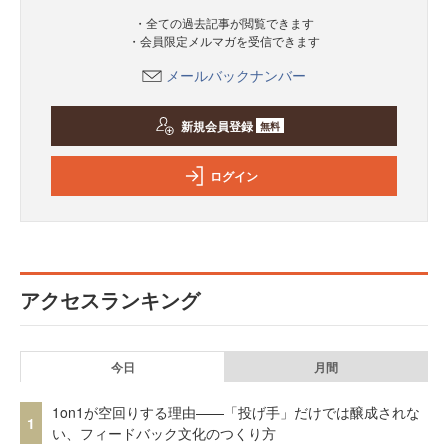
・全ての過去記事が閲覧できます
・会員限定メルマガを受信できます
メールバックナンバー
新規会員登録
無料
ログイン
アクセスランキング
今日
月間
1on1が空回りする理由——「投げ手」だけでは醸成されな
1
い、フィードバック文化のつくり方