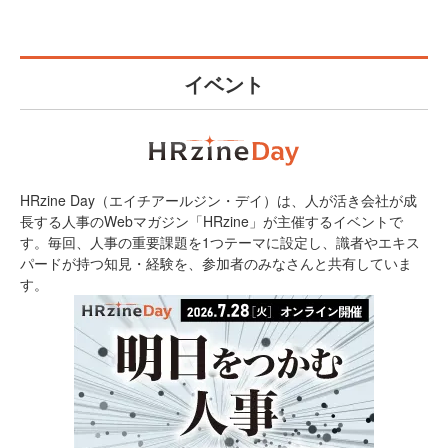
イベント
HRzine Day（エイチアールジン・デイ）は、人が活き会社が成
長する人事のWebマガジン「HRzine」が主催するイベントで
す。毎回、人事の重要課題を1つテーマに設定し、識者やエキス
パードが持つ知見・経験を、参加者のみなさんと共有していま
す。