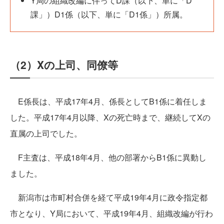
Y局の組織改編に伴ってD課（以下、単に「D
課」）D1係（以下、単に「D1係」）所属。
（2）Xの上司、同僚等
E係長は、平成17年4月、係長としてB1係に着任しま
した。平成17年4月以降、Xの死亡時まで、継続してXの
直属の上司でした。
F主査は、平成18年4月、他の部署からB1係に異動し
ました。
新潟市は市町村合併を経て平成19年4月に政令指定都
市となり、Y局において、平成19年4月、組織改編が行わ