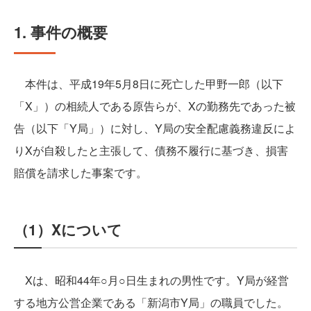
1. 事件の概要
本件は、平成19年5月8日に死亡した甲野一郎（以下
「X」）の相続人である原告らが、Xの勤務先であった被
告（以下「Y局」）に対し、Y局の安全配慮義務違反によ
りXが自殺したと主張して、債務不履行に基づき、損害
賠償を請求した事案です。
（1）Xについて
Xは、昭和44年○月○日生まれの男性です。Y局が経営
する地方公営企業である「新潟市Y局」の職員でした。