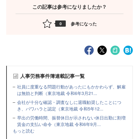
この記事は参考になりましたか？
参考になった
0
人事労務事件簿連載記事一覧
社員に度重なる問題行動があったにもかかわらず、解雇
は無効と判断（東京地裁 令和6年3月21...
会社が十分な確認・調査なしに退職勧奨したことにつ
き、パワハラと認定（東京地裁 令和5年12...
早出の労働時間、振替休日が示されない休日出勤に割増
賃金の支払い命令（東京地裁 令和6年9月...
もっと読む