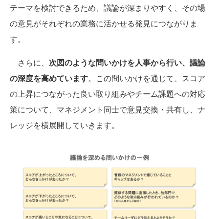
テーマを検討できるため、議論が深まりやすく、その場
の意見がそれぞれの業務に活かせる発見につながりま
す。
さらに、
次図のような問いかけを人事から行い、議論
の深度を高めています
。この問いかけを通じて、スコア
の上昇につながった良い取り組みやチーム課題への対応
策について、マネジメント同士で意見交換・共有し、ナ
レッジを横展開していきます。