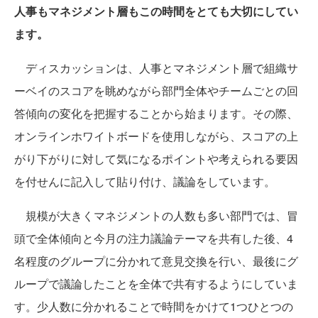
人事もマネジメント層もこの時間をとても大切にしてい
ます。
ディスカッションは、人事とマネジメント層で組織サ
ーベイのスコアを眺めながら部門全体やチームごとの回
答傾向の変化を把握することから始まります。その際、
オンラインホワイトボードを使用しながら、スコアの上
がり下がりに対して気になるポイントや考えられる要因
を付せんに記入して貼り付け、議論をしています。
規模が大きくマネジメントの人数も多い部門では、冒
頭で全体傾向と今月の注力議論テーマを共有した後、4
名程度のグループに分かれて意見交換を行い、最後にグ
ループで議論したことを全体で共有するようにしていま
す。少人数に分かれることで時間をかけて1つひとつの