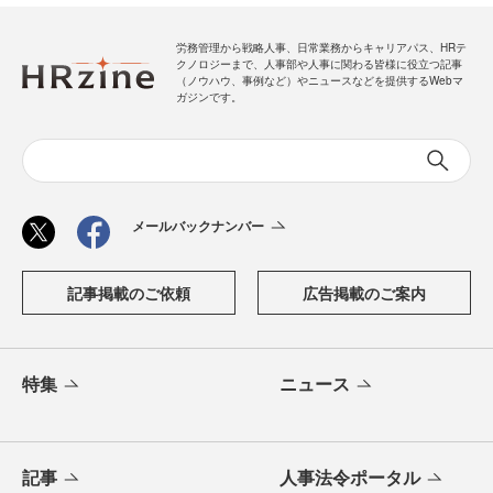
労務管理から戦略人事、日常業務からキャリアパス、HRテ
クノロジーまで、人事部や人事に関わる皆様に役立つ記事
（ノウハウ、事例など）やニュースなどを提供するWebマ
ガジンです。
メールバックナンバー
記事掲載のご依頼
広告掲載のご案内
特集
ニュース
記事
人事法令ポータル