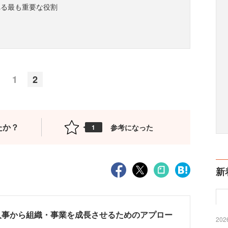
れる最も重要な役割
1
2
たか？
参考になった
1
新
人事から組織・事業を成長させるためのアプロー
2026