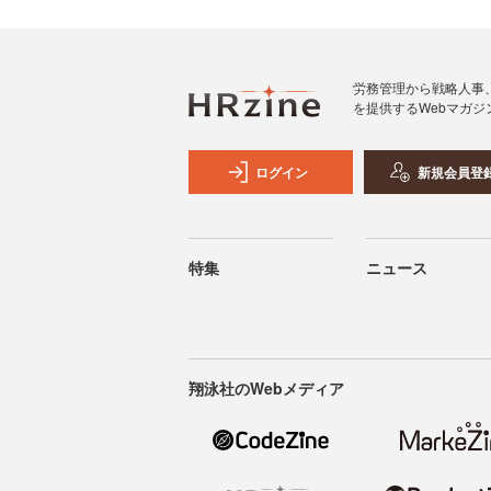
労務管理から戦略人事
を提供するWebマガジ
ログイン
新規会員登
特集
ニュース
翔泳社のWebメディア