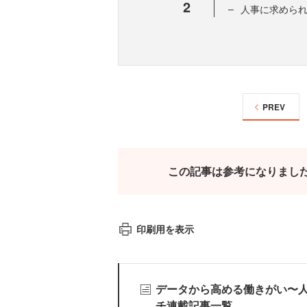
2
人事に求めら
PREV
この記事は参考になりまし
印刷用を表示
データから高める働きがい〜
チ連載記事一覧