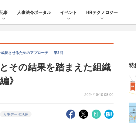
記事
人事法令ポータル
イベント
HRテクノロジー
成長させるためのアプローチ ｜ 第3回
とその結果を踏まえた組織
特
編》
2024/10/10 08:00
人事データ活用