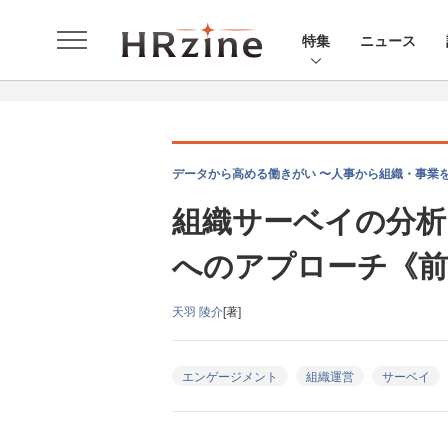
特集
ニュース
データから高める働きがい 〜人事から組織・事業を
組織サーベイの分析
へのアプローチ《前
天羽 陵介
[著]
エンゲージメント
組織運営
サーベイ