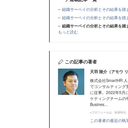
組織サーベイの分析とその結果を踏
組織サーベイの分析とその結果を踏
組織サーベイの分析とその結果を踏
もっと読む
この記事の著者
天羽 陵介（アモウ 
株式会社SmartH
でコンサルティング
に従事。2022年5
ケティングチームの中途
Busines...
※プロフィールは、執筆時点
この著者の最近の執