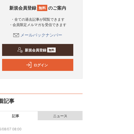
新規会員登録
のご案内
無料
・全ての過去記事が閲覧できます
・会員限定メルマガを受信できます
メールバックナンバー
新規会員登録
無料
ログイン
着記事
記事
ニュース
/08/07 08:00