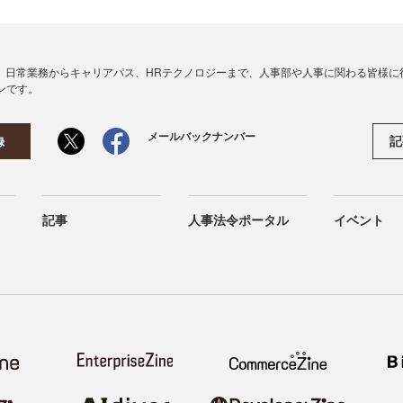
、日常業務からキャリアパス、HRテクノロジーまで、人事部や人事に関わる皆様に
ンです。
メールバックナンバー
記
録
記事
人事法令ポータル
イベント