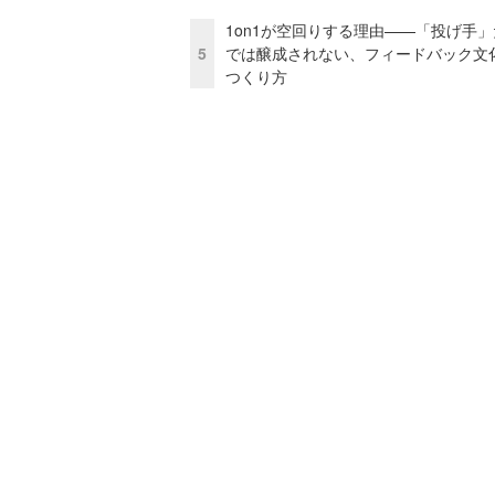
1on1が空回りする理由——「投げ手
5
では醸成されない、フィードバック文
つくり方