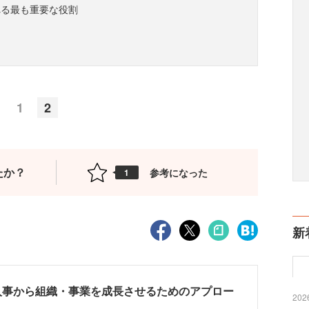
れる最も重要な役割
1
2
たか？
参考になった
1
新
人事から組織・事業を成長させるためのアプロー
2026