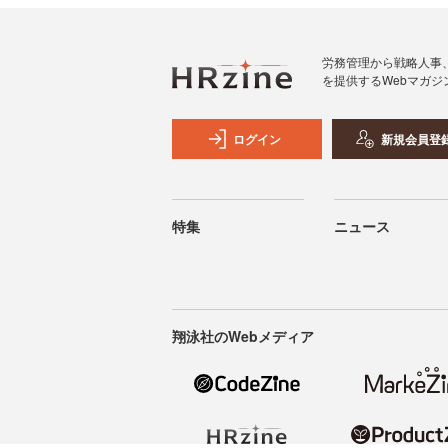
労務管理から戦略人事
を提供するWebマガジ
ログイン
新規会員登
特集
ニュース
翔泳社のWebメディア