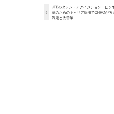
JTBのタレントアクイジション ビジ
5
革のためのキャリア採用でCHROが考
課題と改善策