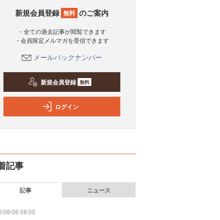
新規会員登録
のご案内
無料
・全ての過去記事が閲覧できます
・会員限定メルマガを受信できます
メールバックナンバー
新規会員登録
無料
ログイン
着記事
記事
ニュース
/08/06 08:00