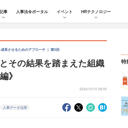
記事
人事法令ポータル
イベント
HRテクノロジー
成長させるためのアプローチ ｜ 第3回
とその結果を踏まえた組織
特
編》
2024/10/10 08:00
人事データ活用