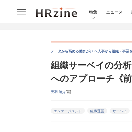
特集
ニュース
データから高める働きがい 〜人事から組織・事業を
組織サーベイの分析
へのアプローチ《前
天羽 陵介
[著]
エンゲージメント
組織運営
サーベイ