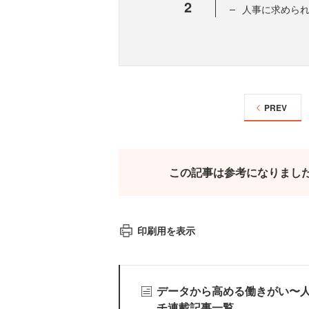
2
人事に求めら
PREV
この記事は参考になりまし
印刷用を表示
データから高める働きがい〜
チ連載記事一覧