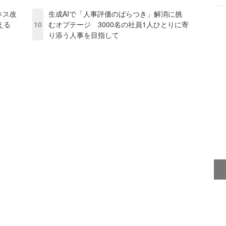
ネス改
生成AIで「人事評価のばらつき」解消に挑
える
10
むオプテージ 3000名の社員1人ひとりに寄
り添う人事を目指して