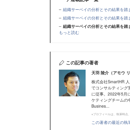
組織サーベイの分析とその結果を踏
組織サーベイの分析とその結果を踏
組織サーベイの分析とその結果を踏
もっと読む
この記事の著者
天羽 陵介（アモウ 
株式会社SmartH
でコンサルティング
に従事。2022年5
ケティングチームの中途
Busines...
※プロフィールは、執筆時点
この著者の最近の執