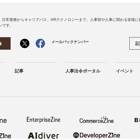
、日常業務からキャリアパス、HRテクノロジーまで、人事部や人事に関わる皆様に
ンです。
メールバックナンバー
記
録
記事
人事法令ポータル
イベント