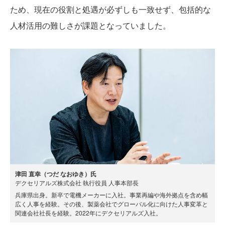
ため、現在の役割と処遇が必ずしも一致せず、包括的な
人材活用の難しさが課題となっていました。
津田 直幸（つだ なおゆき）氏
デクセリアルズ株式会社 執行役員 人事本部長
兵庫県出身。新卒で電機メーカーに入社。事業再編や海外拠点を含め幅
広く人事を経験。その後、製薬会社でグローバル化に向けた人事変革と
関連会社社長を経験。2022年にデクセリアルズ入社。