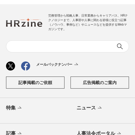
労務管理から戦略人事、日常業務からキャリアパス、HRテ
クノロジーまで、人事部や人事に関わる皆様に役立つ記事
（ノウハウ、事例など）やニュースなどを提供するWebマ
ガジンです。
メールバックナンバー
記事掲載のご依頼
広告掲載のご案内
特集
ニュース
記事
人事法令ポータル