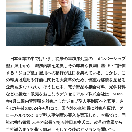
日本企業の中ではいま、従来の年功序列型の「メンバーシップ
型」雇用から、職務内容を定義しその職務や役割に基づいて評価
する「ジョブ型」雇用への移行が注目を集めている。しかし、こ
の転換は雇用や評価に関わる大変革のため、慎重な姿勢を見せる
企業も少なくない。そうした中、電子部品や接合材料、光学材料
などの製造・販売をおこなうデクセリアルズ株式会社は、2023
年4月に国内管理職を対象としたジョブ型人事制度へと変革。さ
らに1年後の2024年4月には、国内外の全社員に対象を広げ、グ
ローバルでのジョブ型人事制度の導入を実現した。本稿では、同
社の執行役員 人事本部長である津田直幸氏に、改革の背景から
全社導入までの取り組み、そして今後のビジョンを聞いた。