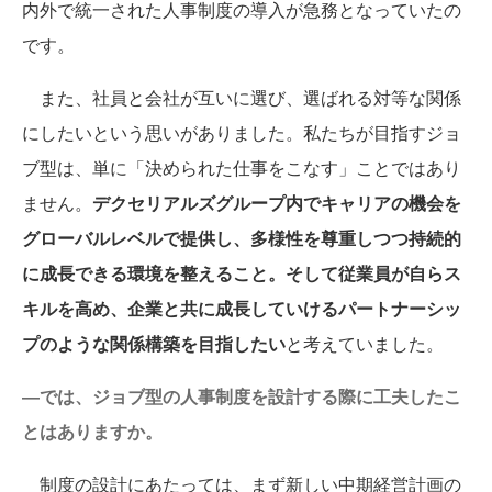
内外で統一された人事制度の導入が急務となっていたの
です。
また、社員と会社が互いに選び、選ばれる対等な関係
にしたいという思いがありました。私たちが目指すジョ
ブ型は、単に「決められた仕事をこなす」ことではあり
ません。
デクセリアルズグループ内でキャリアの機会を
グローバルレベルで提供し、多様性を尊重しつつ持続的
に成長できる環境を整えること。そして従業員が自らス
キルを高め、企業と共に成長していけるパートナーシッ
プのような関係構築を目指したい
と考えていました。
―では、ジョブ型の人事制度を設計する際に工夫したこ
とはありますか。
制度の設計にあたっては、まず新しい中期経営計画の