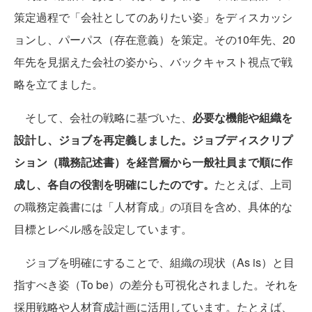
策定過程で「会社としてのありたい姿」をディスカッシ
ョンし、パーパス（存在意義）を策定。その10年先、20
年先を見据えた会社の姿から、バックキャスト視点で戦
略を立てました。
そして、会社の戦略に基づいた、
必要な機能や組織を
設計し、ジョブを再定義しました。ジョブディスクリプ
ション（職務記述書）を経営層から一般社員まで順に作
成し、各自の役割を明確にしたのです。
たとえば、上司
の職務定義書には「人材育成」の項目を含め、具体的な
目標とレベル感を設定しています。
ジョブを明確にすることで、組織の現状（As is）と目
指すべき姿（To be）の差分も可視化されました。それを
採用戦略や人材育成計画に活用しています。たとえば、