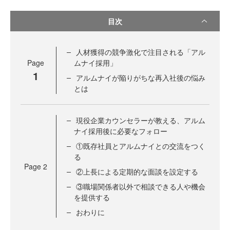
目次
人材獲得の競争激化で注目される「アル
Page
ムナイ採用」
1
アルムナイが陥りがちな再入社後の悩み
とは
現役企業カウンセラーが教える、アルム
ナイ採用後に必要なフォロー
①既存社員とアルムナイとの交流をつく
る
Page
2
②上長による定期的な面談を設定する
③職場関係者以外で相談できる人や機会
を提供する
おわりに