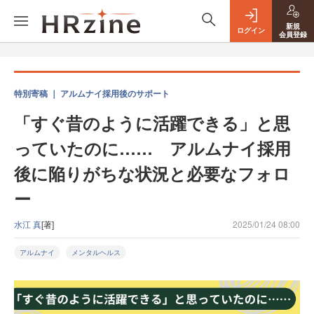
新規
ログイン
会員登録
特別寄稿 ｜ アルムナイ採用後のサポート
「すぐ昔のように活躍できる」と思
っていたのに…… アルムナイ採用
後に陥りがちな状況と必要なフォロ
ー
水江 真
[著]
2025/01/24 08:00
アルムナイ
メンタルヘルス