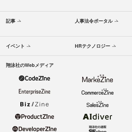
記事
人事法令ポータル
イベント
HRテクノロジー
翔泳社のWebメディア