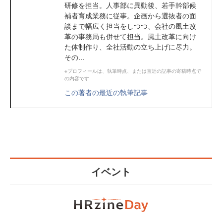
研修を担当。人事部に異動後、若手幹部候
補者育成業務に従事。企画から選抜者の面
談まで幅広く担当をしつつ、会社の風土改
革の事務局も併せて担当。風土改革に向け
た体制作り、全社活動の立ち上げに尽力。
その...
※プロフィールは、執筆時点、または直近の記事の寄稿時点で
の内容です
この著者の最近の執筆記事
イベント