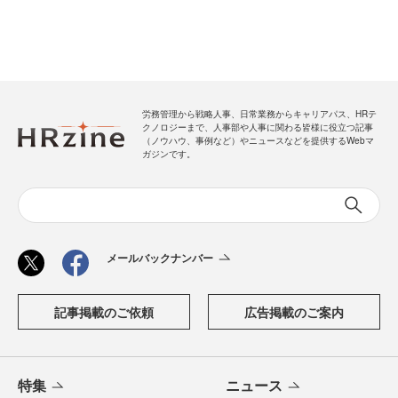
労務管理から戦略人事、日常業務からキャリアパス、HRテ
クノロジーまで、人事部や人事に関わる皆様に役立つ記事
（ノウハウ、事例など）やニュースなどを提供するWebマ
ガジンです。
メールバックナンバー
記事掲載のご依頼
広告掲載のご案内
特集
ニュース