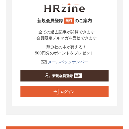
新規会員登録
のご案内
無料
・全ての過去記事が閲覧できます
・会員限定メルマガを受信できます
・翔泳社の本が買える！
500円分のポイントをプレゼント
メールバックナンバー
新規会員登録
無料
ログイン