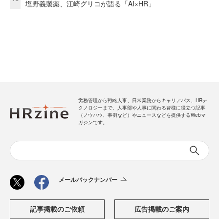
塩野義製薬、江崎グリコが語る「AI×HR」
労務管理から戦略人事、日常業務からキャリアパス、HRテ
クノロジーまで、人事部や人事に関わる皆様に役立つ記事
（ノウハウ、事例など）やニュースなどを提供するWebマ
ガジンです。
メールバックナンバー
記事掲載のご依頼
広告掲載のご案内