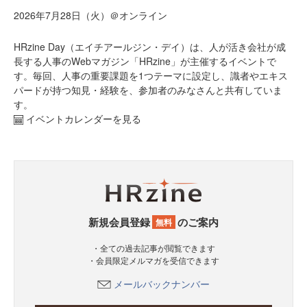
2026年7月28日（火）＠オンライン
HRzine Day（エイチアールジン・デイ）は、人が活き会社が成
長する人事のWebマガジン「HRzine」が主催するイベントで
す。毎回、人事の重要課題を1つテーマに設定し、識者やエキス
パードが持つ知見・経験を、参加者のみなさんと共有していま
す。
イベントカレンダーを見る
新規会員登録
のご案内
無料
・全ての過去記事が閲覧できます
・会員限定メルマガを受信できます
メールバックナンバー