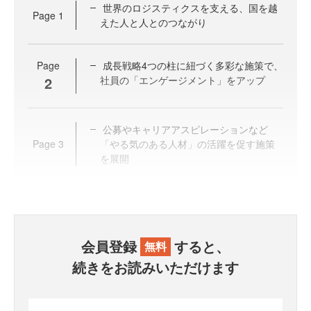
世界のロジスティクスを支える、国を越
Page
1
えた人と人とのつながり
Page
成長戦略4つの柱に紐づく多彩な施策で、
2
社員の「エンゲージメント」をアップ
公募やキャリアアスピレーションなど
Page
3
「やる気のある人材」の活躍を促す施策
を展開
会員登録
すると、
無料
続きをお読みいただけます