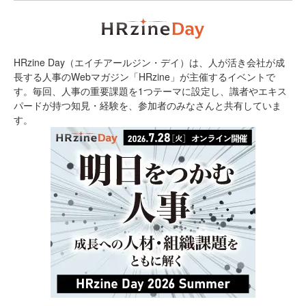
HRzine Day（エイチアールジン・デイ）は、人が活き会社が成
長する人事のWebマガジン「HRzine」が主催するイベントで
す。毎回、人事の重要課題を1つテーマに設定し、識者やエキス
パードが持つ知見・経験を、参加者のみなさんと共有していま
す。