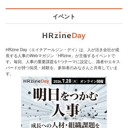
イベント
HRzine Day（エイチアールジン・デイ）は、人が活き会社が成
長する人事のWebマガジン「HRzine」が主催するイベントで
す。毎回、人事の重要課題を1つテーマに設定し、識者やエキス
パードが持つ知見・経験を、参加者のみなさんと共有していま
す。