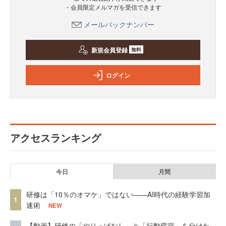
・会員限定メルマガを受信できます
メールバックナンバー
新規会員登録
無料
ログイン
アクセスランキング
今日
月間
研修は「10％のオマケ」ではない——AI時代の経験学習加
1
速術
NEW
【動画】研修の「やりっぱなし」と「行動変容」を分けた