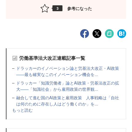
参考になった
3
労働基準法大改正連載記事一覧
ドラッカーのイノベーション論と労基法大改正・AI政策
——最も確実なこのイノベーション機会を...
ドラッカー「知識労働者」論とAI政策・労基法改正の拡
大——「知識社会」から雇用政策の世界観...
融合して進む国のAI政策と雇用政策 人事戦略は「自社
は何のために存在し人はどう働くのか」を...
もっと読む