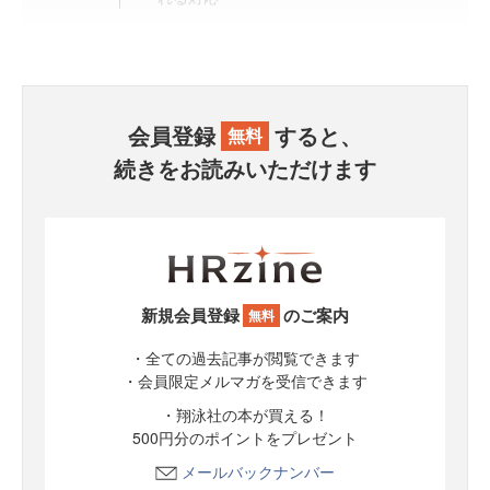
会員登録
すると、
無料
続きをお読みいただけます
新規会員登録
のご案内
無料
・全ての過去記事が閲覧できます
・会員限定メルマガを受信できます
・翔泳社の本が買える！
500円分のポイントをプレゼント
メールバックナンバー