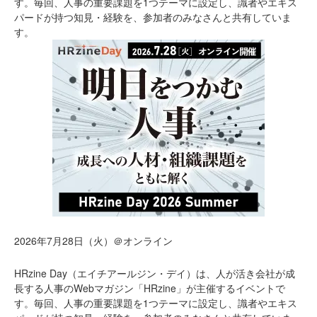
す。毎回、人事の重要課題を1つテーマに設定し、識者やエキス
パードが持つ知見・経験を、参加者のみなさんと共有していま
す。
2026年7月28日（火）＠オンライン
HRzine Day（エイチアールジン・デイ）は、人が活き会社が成
長する人事のWebマガジン「HRzine」が主催するイベントで
す。毎回、人事の重要課題を1つテーマに設定し、識者やエキス