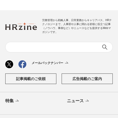
労務管理から戦略人事、日常業務からキャリアパス、HRテ
クノロジーまで、人事部や人事に関わる皆様に役立つ記事
（ノウハウ、事例など）やニュースなどを提供するWebマ
ガジンです。
メールバックナンバー
記事掲載のご依頼
広告掲載のご案内
特集
ニュース