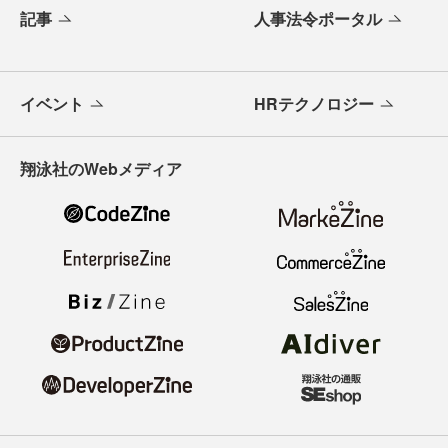
記事
人事法令ポータル
イベント
HRテクノロジー
翔泳社のWebメディア