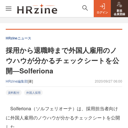
新規
ログイン
会員登録
HRzineニュース
採用から退職時まで外国人雇用のノ
ウハウが分かるチェックシートを公
開―Solferiona
HRzine編集部
[著]
2020/09/27 06:00
資料配付
外国人採用
Solferiona（ソルフェリオーナ）は、採用担当者向け
に外国人雇用のノウハウが分かるチェックシートを公開
した。