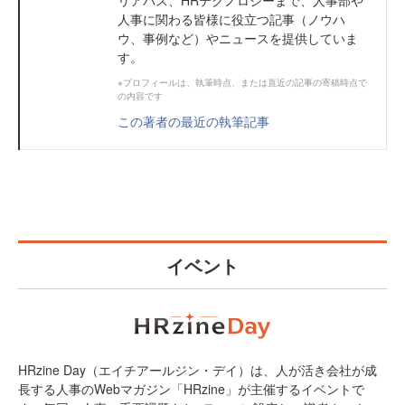
リアパス、HRテクノロジーまで、人事部や
人事に関わる皆様に役立つ記事（ノウハ
ウ、事例など）やニュースを提供していま
す。
※プロフィールは、執筆時点、または直近の記事の寄稿時点で
の内容です
この著者の最近の執筆記事
イベント
HRzine Day（エイチアールジン・デイ）は、人が活き会社が成
長する人事のWebマガジン「HRzine」が主催するイベントで