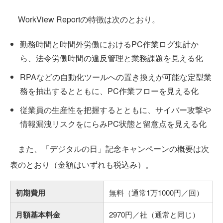
WorkView Reportの特徴は次のとおり。
勤務時間と時間外労働におけるPC作業ログ集計か
ら、法令労働時間の違反管理と業務課題を見える化
RPAなどの自動化ツールへの置き換えが可能な定型業
務を抽出するとともに、PC作業フローを見える化
従業員の生産性を把握するとともに、サイバー攻撃や
情報漏洩リスクをにらみPC状態と留意点を見える化
また、「デジタルの日」記念キャンペーンの概要は次
表のとおり（金額はいずれも税込み）。
初期費用
無料（通常1万1000円／回）
月額基本料金
2970円／社（通常と同じ）