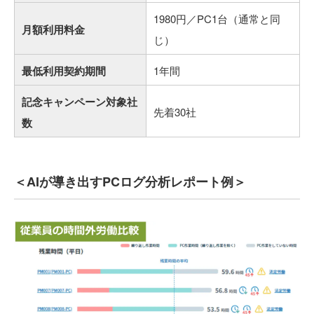
1980円／PC1台（通常と同
月額利用料金
じ）
最低利用契約期間
1年間
記念キャンペーン対象社
先着30社
数
＜AIが導き出すPCログ分析レポート例＞