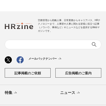
労務管理から戦略人事、日常業務からキャリアパス、HRテ
クノロジーまで、人事部や人事に関わる皆様に役立つ記事
（ノウハウ、事例など）やニュースなどを提供するWebマ
ガジンです。
メールバックナンバー
記事掲載のご依頼
広告掲載のご案内
特集
ニュース