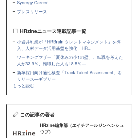
Synergy Career
プレスリリース
HRzineニュース連載記事一覧
小岩井乳業が「HRBrain タレントマネジメント」を導
入、人材データ活用基盤を強化—HR...
ワーキングマザー「夏休みの小1の壁」、転職を考えた
人が33.9％、転職した人も18.5％—...
新卒採用向け適性検査「Track Talent Assessment」を
リリース—ギブリー
もっと読む
この記事の著者
HRzine編集部（エイチアールジンヘンシュ
ウブ）