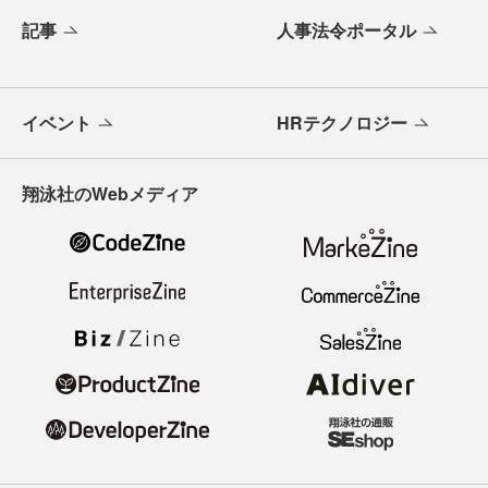
記事
人事法令ポータル
イベント
HRテクノロジー
翔泳社のWebメディア