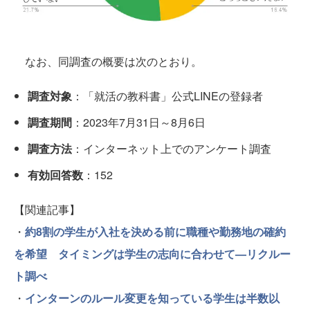
なお、同調査の概要は次のとおり。
調査対象
：「就活の教科書」公式LINEの登録者
調査期間
：2023年7月31日～8月6日
調査方法
：インターネット上でのアンケート調査
有効回答数
：152
【関連記事】
・
約8割の学生が入社を決める前に職種や勤務地の確約
を希望 タイミングは学生の志向に合わせて—リクルー
ト調べ
・
インターンのルール変更を知っている学生は半数以