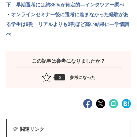
下 早期選考には約85％が肯定的—インタツアー調べ
・
オンラインセミナー後に選考に進まなかった経験があ
る学生は9割 リアルよりも2割ほど高い結果に—学情調
べ
この記事は参考になりましたか？
参考になった
0
関連リンク