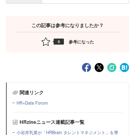
この記事は参考になりましたか？
参考になった
0
関連リンク
HR×Data Forum
HRzineニュース連載記事一覧
小岩井乳業が「HRBrain タレントマネジメント」を導