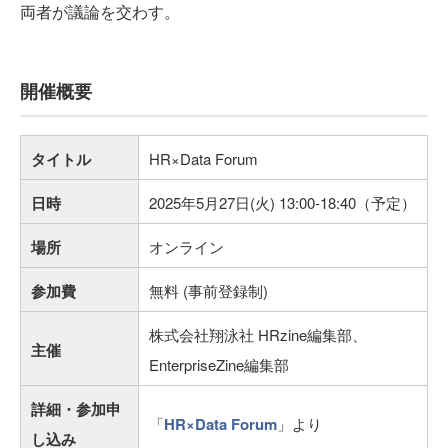
両者が議論を交わす。
開催概要
タイトル
HR×Data Forum
日時
2025年5月27日(火) 13:00-18:40（予定）
場所
オンライン
参加費
無料 (事前登録制)
株式会社翔泳社 HRzine編集部、
主催
EnterpriseZine編集部
詳細・参加申
「
HR×Data Forum
」より
し込み