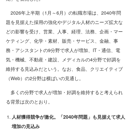
2026年上半期（1月～6月）の転職市場は、2040年問
題を見据えた採用の強化やデジタル人材のニーズ拡大な
どの影響を受け、営業、人事、経理、法務、企画・マー
ケティング、化学・素材、販売・サービス、金融、事
務・アシスタントの9分野で求人が増加、IT・通信、電
気・機械、不動産・建設、メディカルの4分野で好調を
維持する見込みだという。なお、食品、クリエイティブ
（Web）の2分野は横ばいの見通し。
多くの分野で求人が増加・好調を維持すると考えられ
る背景は次のとおり。
人材獲得競争が激化。「2040年問題」も見据えて求人
増加の見込み