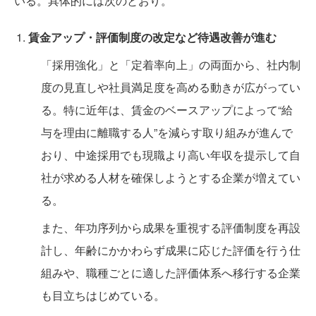
いる。具体的には次のとおり。
賃金アップ・評価制度の改定など待遇改善が進む
「採用強化」と「定着率向上」の両面から、社内制
度の見直しや社員満足度を高める動きが広がってい
る。特に近年は、賃金のベースアップによって“給
与を理由に離職する人”を減らす取り組みが進んで
おり、中途採用でも現職より高い年収を提示して自
社が求める人材を確保しようとする企業が増えてい
る。
また、年功序列から成果を重視する評価制度を再設
計し、年齢にかかわらず成果に応じた評価を行う仕
組みや、職種ごとに適した評価体系へ移行する企業
も目立ちはじめている。