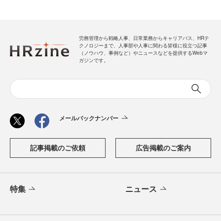
労務管理から戦略人事、日常業務からキャリアパス、HRテ
クノロジーまで、人事部や人事に関わる皆様に役立つ記事
（ノウハウ、事例など）やニュースなどを提供するWebマ
ガジンです。
メールバックナンバー
記事掲載のご依頼
広告掲載のご案内
特集
ニュース