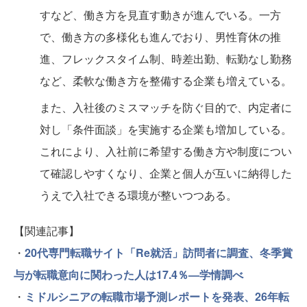
すなど、働き方を見直す動きが進んでいる。一方
で、働き方の多様化も進んでおり、男性育休の推
進、フレックスタイム制、時差出勤、転勤なし勤務
など、柔軟な働き方を整備する企業も増えている。
また、入社後のミスマッチを防ぐ目的で、内定者に
対し「条件面談」を実施する企業も増加している。
これにより、入社前に希望する働き方や制度につい
て確認しやすくなり、企業と個人が互いに納得した
うえで入社できる環境が整いつつある。
【関連記事】
・
20代専門転職サイト「Re就活」訪問者に調査、冬季賞
与が転職意向に関わった人は17.4％—学情調べ
・
ミドルシニアの転職市場予測レポートを発表、26年転