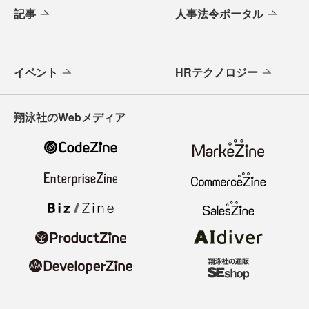
記事
人事法令ポータル
イベント
HRテクノロジー
翔泳社のWebメディア