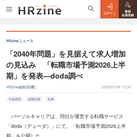
新規
ログイン
会員登録
HRzineニュース
「2040年問題」を見据えて求人増加
の見込み 「転職市場予測2026上半
期」を発表—doda調べ
HRzine編集部
[著]
2026/01/08 13:30
中途採用
調査結果
転職
パーソルキャリアは、同社が運営する転職サービス
「doda（デューダ）」にて、「転職市場予測2026上半
期」を公開した。