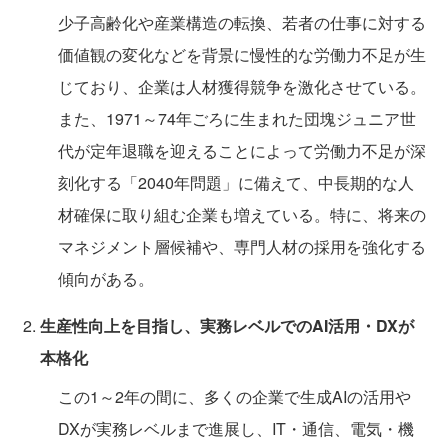
少子高齢化や産業構造の転換、若者の仕事に対する
価値観の変化などを背景に慢性的な労働力不足が生
じており、企業は人材獲得競争を激化させている。
また、1971～74年ごろに生まれた団塊ジュニア世
代が定年退職を迎えることによって労働力不足が深
刻化する「2040年問題」に備えて、中長期的な人
材確保に取り組む企業も増えている。特に、将来の
マネジメント層候補や、専門人材の採用を強化する
傾向がある。
生産性向上を目指し、実務レベルでのAI活用・DXが
本格化
この1～2年の間に、多くの企業で生成AIの活用や
DXが実務レベルまで進展し、IT・通信、電気・機