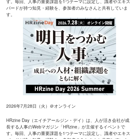
す。毎回、人事の重要課題を1つテーマに設定し、識者やエキス
パードが持つ知見・経験を、参加者のみなさんと共有していま
す。
2026年7月28日（火）＠オンライン
HRzine Day（エイチアールジン・デイ）は、人が活き会社が成
長する人事のWebマガジン「HRzine」が主催するイベントで
す。毎回、人事の重要課題を1つテーマに設定し、識者やエキス