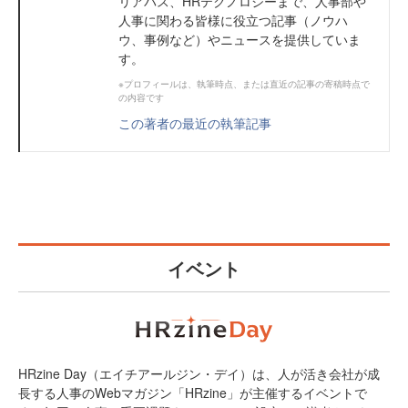
リアパス、HRテクノロジーまで、人事部や
人事に関わる皆様に役立つ記事（ノウハ
ウ、事例など）やニュースを提供していま
す。
※プロフィールは、執筆時点、または直近の記事の寄稿時点で
の内容です
この著者の最近の執筆記事
イベント
HRzine Day（エイチアールジン・デイ）は、人が活き会社が成
長する人事のWebマガジン「HRzine」が主催するイベントで