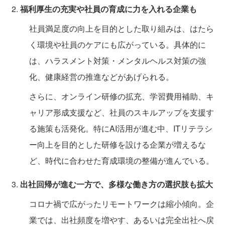
福利厚生の充実や社員の育成に力を入れる企業も
社員満足度の向上を目的とした取り組みは、はたら
く環境や社員のケアにも広がっている。具体的に
は、ハラスメント対策・メンタルヘルス対策の強
化、健康経営の推進などがあげられる。
さらに、オンライン研修の拡充、学習費用補助、キ
ャリア形成支援など、社員のスキルアップを支援す
る施策も活発化。特にAI活用が進む中、ITリテラシ
ー向上を目的とした研修を設ける企業が増えるな
ど、時代に合わせた育成環境の整備が進んでいる。
出社回帰が進む一方で、多様な働き方の選択肢も拡大
コロナ禍で広がったリモートワークは縮小傾向。企
業では、出社頻度を増やす、あるいは完全出社へ戻