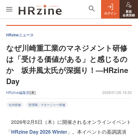
新規
ログイン
会員登録
HRzineニュース
なぜ川崎重工業のマネジメント研修
は「受ける価値がある」と感じるの
か 坂井風太氏が深掘り！—HRzine
Day
HRzine編集部
[著]
2026/01/26 16:30
社内研修
管理職・マネージャー研修
2026年2月5日（木）に開催されるオンラインイベント
「
HRzine Day 2026 Winter
」。本イベントの基調講演