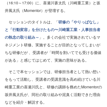
（16:10～17:00）に、喜瀬川蒼太氏（川崎重工業）と坂
井風太氏（Momentor）が登壇する。
セッションのタイトルは、「
研修の「やりっぱなし」
と「行動変容」を分けたもの〜川崎重工業・人事担当者
の執念の取り組み～
」。多くの会社で実施されているマ
ネジメント研修。実施することが目的となってしまいが
ちな研修だが 、受講者が「時間を割いてでも受ける価値
がある」と感じてはじめて、実施の意味がある。
そこで本セッションでは、研修担当者として熱い想い
をもって活動し、受講者の受講意識を高め続けている川
崎重工業の喜瀬川氏と、研修の講師を務めたMomentorの
坂井風太氏が、同社の取り組みや泥臭く活動できた理由
などを紹介・解説する。