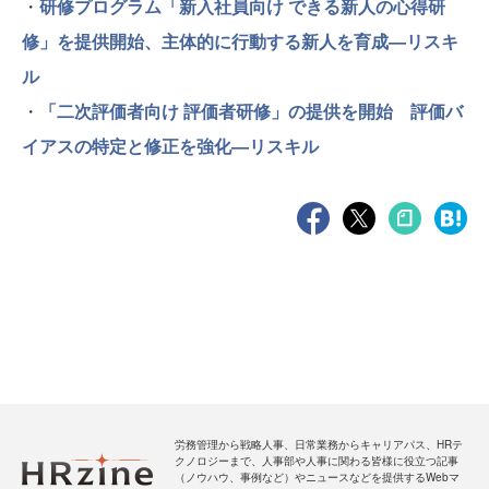
・
研修プログラム「新入社員向け できる新人の心得研
修」を提供開始、主体的に行動する新人を育成—リスキ
ル
・
「二次評価者向け 評価者研修」の提供を開始 評価バ
イアスの特定と修正を強化—リスキル
労務管理から戦略人事、日常業務からキャリアパス、HRテ
クノロジーまで、人事部や人事に関わる皆様に役立つ記事
（ノウハウ、事例など）やニュースなどを提供するWebマ