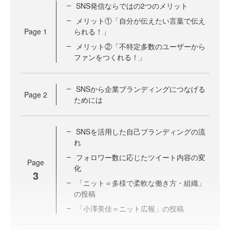
SNS発信ならではの2つのメリット
メリット①「自分が伝えたい言葉で伝え
Page
1
られる！」
メリット②「不特定多数のユーザーから
ファンをつくれる！」
SNSから企業ブランディングにつなげる
Page
2
ためには
SNSを活用した自己ブランディングの流
れ
フォロワー数に応じたツイート内容の変
Page
化
3
「ニット＝多様で柔軟な働き方・組織」
の投稿
「小澤美佳＝ニット広報」の投稿