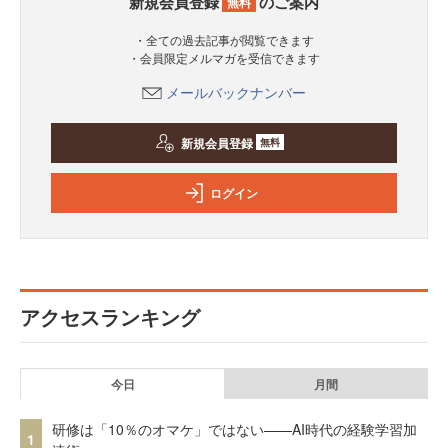
新規会員登録
のご案内
無料
・全ての過去記事が閲覧できます
・会員限定メルマガを受信できます
メールバックナンバー
新規会員登録
無料
ログイン
アクセスランキング
今日
月間
研修は「10％のオマケ」ではない——AI時代の経験学習加
1