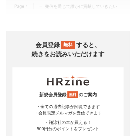
Page
4
発信を通じて誰かに貢献していきたい
会員登録
すると、
無料
続きをお読みいただけます
新規会員登録
のご案内
無料
・全ての過去記事が閲覧できます
・会員限定メルマガを受信できます
・翔泳社の本が買える！
500円分のポイントをプレゼント