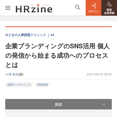
新規
ログイン
会員登録
今どきの人事課題クリニック ｜ #4
企業ブランディングのSNS活用 個人
の発信から始まる成功へのプロセス
とは
小澤 美佳
[著]
2021/08/19 08:00
採用マーケティング
SNS利用
目次