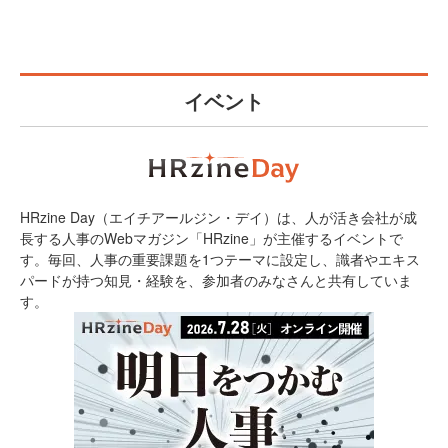
イベント
HRzine Day（エイチアールジン・デイ）は、人が活き会社が成
長する人事のWebマガジン「HRzine」が主催するイベントで
す。毎回、人事の重要課題を1つテーマに設定し、識者やエキス
パードが持つ知見・経験を、参加者のみなさんと共有していま
す。