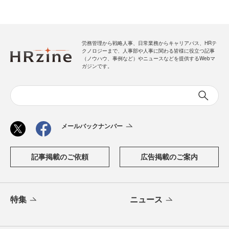
労務管理から戦略人事、日常業務からキャリアパス、HRテ
クノロジーまで、人事部や人事に関わる皆様に役立つ記事
（ノウハウ、事例など）やニュースなどを提供するWebマ
ガジンです。
メールバックナンバー
記事掲載のご依頼
広告掲載のご案内
特集
ニュース