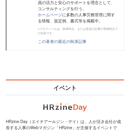
員の活力と安心のサポートを理念として、
コンサルティングを行う。
ホームページ
に多数の人事労務管理に関す
る情報、規定例、書式等を掲載中。
※プロフィールは、執筆時点、または直近の記事の寄稿時点で
の内容です
この著者の最近の執筆記事
イベント
HRzine Day（エイチアールジン・デイ）は、人が活き会社が成
長する人事のWebマガジン「HRzine」が主催するイベントで