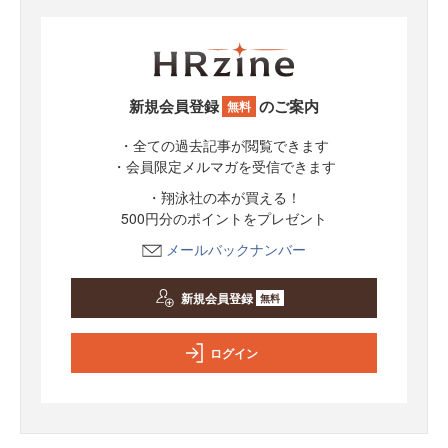
新規会員登録
のご案内
無料
・全ての過去記事が閲覧できます
・会員限定メルマガを受信できます
・翔泳社の本が買える！
500円分のポイントをプレゼント
メールバックナンバー
新規会員登録
無料
ログイン