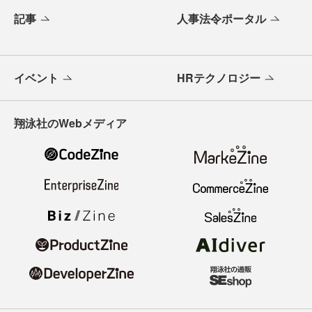
記事
人事法令ポータル
イベント
HRテクノロジー
翔泳社のWebメディア