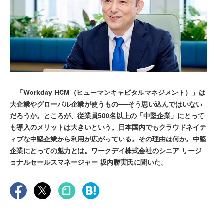
「Workday HCM（ヒューマンキャピタルマネジメント）」は
大企業やグローバル企業が使うもの──そう思い込んではいない
だろうか。ところが、従業員500名以上の「中堅企業」にとって
も導入のメリットは大きいという。日本国内でもクラウドネイテ
ィブな中堅企業から利用が広がっている。その理由は何か。中堅
企業にとっての魅力とは。ワークデイ株式会社のシニア リージ
ョナルセールスマネージャー 坂内勝実氏に聞いた。