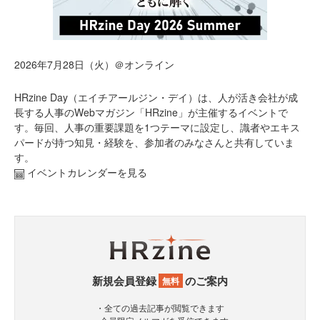
2026年7月28日（火）＠オンライン
HRzine Day（エイチアールジン・デイ）は、人が活き会社が成
長する人事のWebマガジン「HRzine」が主催するイベントで
す。毎回、人事の重要課題を1つテーマに設定し、識者やエキス
パードが持つ知見・経験を、参加者のみなさんと共有していま
す。
イベントカレンダーを見る
新規会員登録
のご案内
無料
・全ての過去記事が閲覧できます