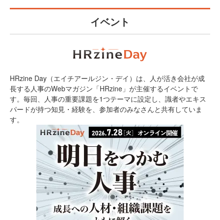
イベント
HRzine Day（エイチアールジン・デイ）は、人が活き会社が成
長する人事のWebマガジン「HRzine」が主催するイベントで
す。毎回、人事の重要課題を1つテーマに設定し、識者やエキス
パードが持つ知見・経験を、参加者のみなさんと共有していま
す。