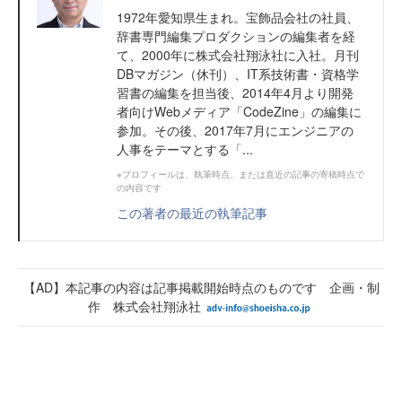
1972年愛知県生まれ。宝飾品会社の社員、
辞書専門編集プロダクションの編集者を経
て、2000年に株式会社翔泳社に入社。月刊
DBマガジン（休刊）、IT系技術書・資格学
習書の編集を担当後、2014年4月より開発
者向けWebメディア「CodeZine」の編集に
参加。その後、2017年7月にエンジニアの
人事をテーマとする「...
※プロフィールは、執筆時点、または直近の記事の寄稿時点で
の内容です
この著者の最近の執筆記事
【AD】本記事の内容は記事掲載開始時点のものです 企画・制
作 株式会社翔泳社