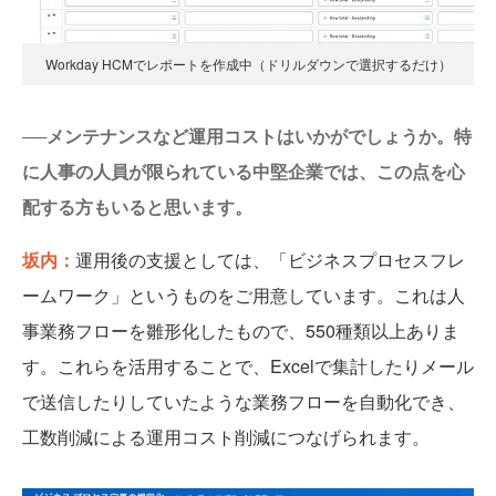
Workday HCMでレポートを作成中（ドリルダウンで選択するだけ）
──メンテナンスなど運用コストはいかがでしょうか。特
に人事の人員が限られている中堅企業では、この点を心
配する方もいると思います。
坂内：
運用後の支援としては、「ビジネスプロセスフレ
ームワーク」というものをご用意しています。これは人
事業務フローを雛形化したもので、550種類以上ありま
す。これらを活用することで、Excelで集計したりメール
で送信したりしていたような業務フローを自動化でき、
工数削減による運用コスト削減につなげられます。