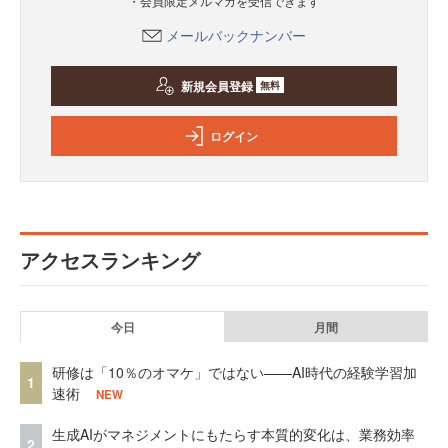
・会員限定メルマガを受信できます
メールバックナンバー
新規会員登録
無料
ログイン
アクセスランキング
今日
月間
研修は「10％のオマケ」ではない——AI時代の経験学習加
1
速術
NEW
生成AIがマネジメントにもたらす本質的変化は、業務効率
2