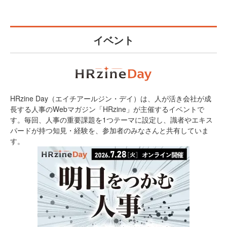
イベント
HRzine Day（エイチアールジン・デイ）は、人が活き会社が成
長する人事のWebマガジン「HRzine」が主催するイベントで
す。毎回、人事の重要課題を1つテーマに設定し、識者やエキス
パードが持つ知見・経験を、参加者のみなさんと共有していま
す。