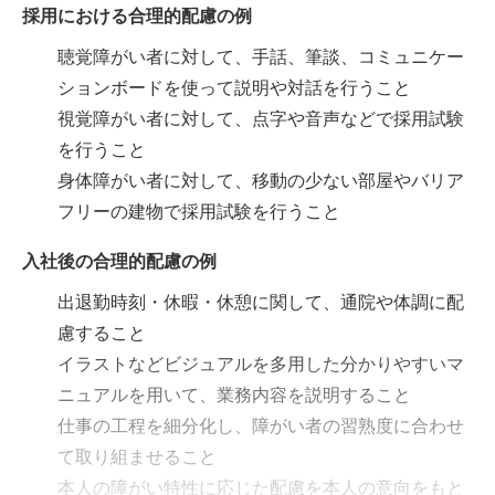
採用における合理的配慮の例
聴覚障がい者に対して、手話、筆談、コミュニケー
ションボードを使って説明や対話を行うこと
視覚障がい者に対して、点字や音声などで採用試験
を行うこと
身体障がい者に対して、移動の少ない部屋やバリア
フリーの建物で採用試験を行うこと
入社後の合理的配慮の例
出退勤時刻・休暇・休憩に関して、通院や体調に配
慮すること
イラストなどビジュアルを多用した分かりやすいマ
ニュアルを用いて、業務内容を説明すること
仕事の工程を細分化し、障がい者の習熟度に合わせ
て取り組ませること
本人の障がい特性に応じた配慮を本人の意向をもと