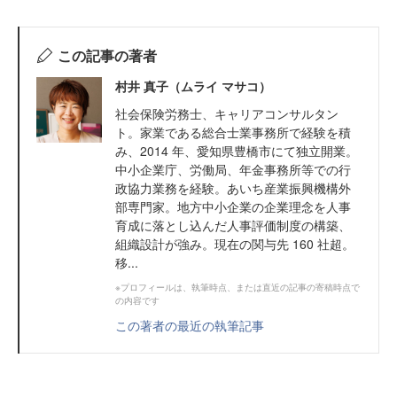
この記事の著者
村井 真子（ムライ マサコ）
社会保険労務士、キャリアコンサルタン
ト。家業である総合士業事務所で経験を積
み、2014 年、愛知県豊橋市にて独立開業。
中小企業庁、労働局、年金事務所等での行
政協力業務を経験。あいち産業振興機構外
部専門家。地方中小企業の企業理念を人事
育成に落とし込んだ人事評価制度の構築、
組織設計が強み。現在の関与先 160 社超。
移...
※プロフィールは、執筆時点、または直近の記事の寄稿時点で
の内容です
この著者の最近の執筆記事