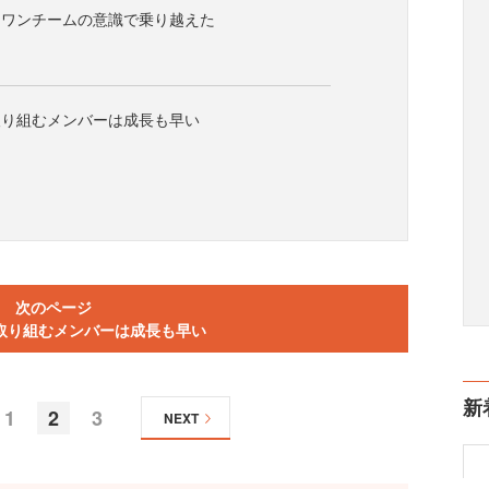
もワンチームの意識で乗り越えた
取り組むメンバーは成長も早い
次のページ
取り組むメンバーは成長も早い
新
1
2
3
NEXT