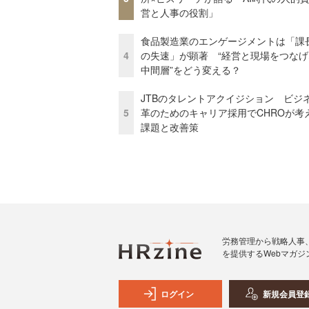
営と人事の役割」
食品製造業のエンゲージメントは「課
4
の失速」が顕著 “経営と現場をつなげ
中間層”をどう変える？
JTBのタレントアクイジション ビジ
5
革のためのキャリア採用でCHROが考
課題と改善策
労務管理から戦略人事
を提供するWebマガジ
ログイン
新規会員登