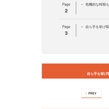
Page
危機的な時期
2
Page
自ら手を挙げ
3
自ら手を挙げ
PREV