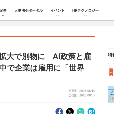
記事
人事法令ポータル
イベント
HRテクノロジー
拡大で別物に AI政策と雇
特
中で企業は雇用に「世界
更新日: 2026/06/19
公開日: 2026/06/01