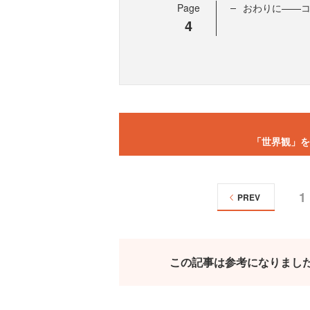
Page
おわりに——
4
「世界観」を
1
PREV
この記事は参考になりまし