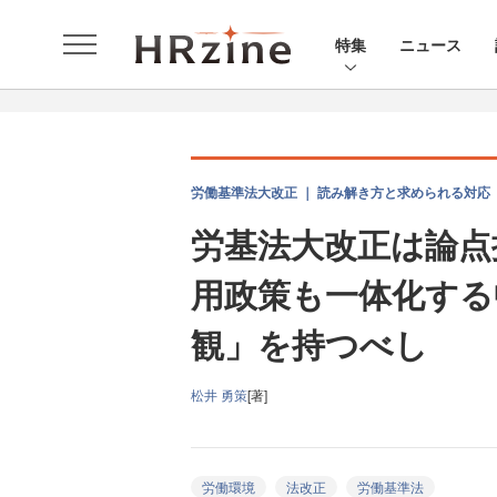
特集
ニュース
労働基準法大改正 ｜ 読み解き方と求められる対応
労基法大改正は論点
用政策も一体化する
観」を持つべし
松井 勇策
[著]
労働環境
法改正
労働基準法