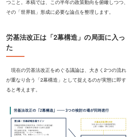
つこと。本稿では、この半年の政策動向を俯瞰しつつ、
その「世界観」形成に必要な論点を整理します。
労基法改正は「2幕構造」の局面に入っ
た
現在の労基法改正をめぐる議論は、大きく2つの流れ
が重なり合う「2幕構造」として捉えるのが実態に即す
ると考えます。