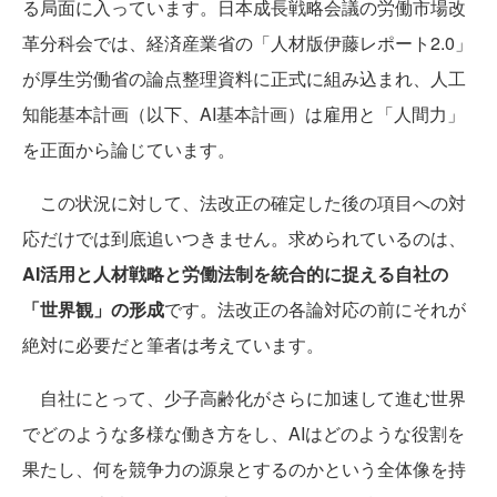
る局面に入っています。日本成長戦略会議の労働市場改
革分科会では、経済産業省の「人材版伊藤レポート2.0」
が厚生労働省の論点整理資料に正式に組み込まれ、人工
知能基本計画（以下、AI基本計画）は雇用と「人間力」
を正面から論じています。
この状況に対して、法改正の確定した後の項目への対
応だけでは到底追いつきません。求められているのは、
AI活用と人材戦略と労働法制を統合的に捉える自社の
「世界観」の形成
です。法改正の各論対応の前にそれが
絶対に必要だと筆者は考えています。
自社にとって、少子高齢化がさらに加速して進む世界
でどのような多様な働き方をし、AIはどのような役割を
果たし、何を競争力の源泉とするのかという全体像を持