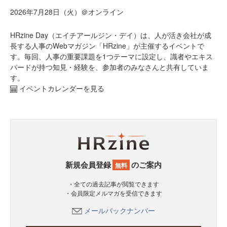
2026年7月28日（火）＠オンライン
HRzine Day（エイチアールジン・デイ）は、人が活き会社が成
長する人事のWebマガジン「HRzine」が主催するイベントで
す。毎回、人事の重要課題を1つテーマに設定し、識者やエキス
パードが持つ知見・経験を、参加者のみなさんと共有していま
す。
イベントカレンダーを見る
新規会員登録
のご案内
無料
・全ての過去記事が閲覧できます
・会員限定メルマガを受信できます
メールバックナンバー