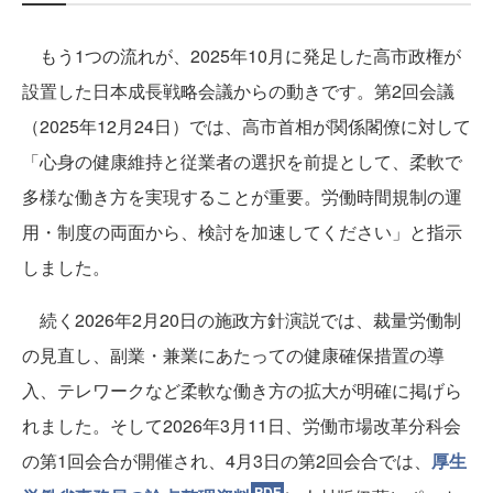
もう1つの流れが、2025年10月に発足した高市政権が
設置した日本成長戦略会議からの動きです。第2回会議
（2025年12月24日）では、高市首相が関係閣僚に対して
「心身の健康維持と従業者の選択を前提として、柔軟で
多様な働き方を実現することが重要。労働時間規制の運
用・制度の両面から、検討を加速してください」と指示
しました。
続く2026年2月20日の施政方針演説では、裁量労働制
の見直し、副業・兼業にあたっての健康確保措置の導
入、テレワークなど柔軟な働き方の拡大が明確に掲げら
れました。そして2026年3月11日、労働市場改革分科会
の第1回会合が開催され、4月3日の第2回会合では、
厚生