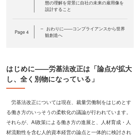
態の理解を背景に自社の未来の雇用像を
設計すること
おわりに——コンプライアンスから世界
Page
4
観創造へ
はじめに——労基法改正は「論点が拡大
し、全く別物になっている」
労基法改正については現在、裁量労働制をはじめとす
る働き方のいっそうの柔軟化の議論が行われています。
それらが、AI政策による働き方の進展と、人材育成・人
材流動性を含む人的資本経営の論点と一体的に検討され