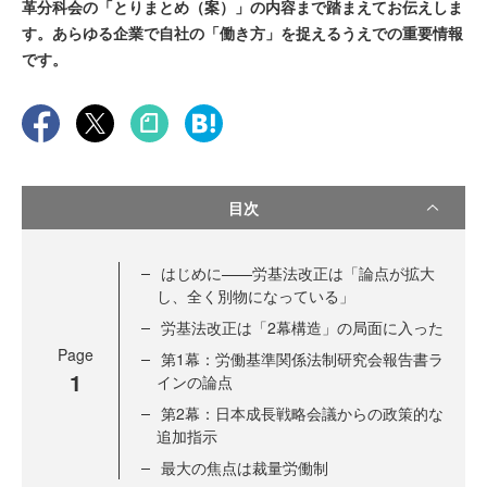
革分科会の「とりまとめ（案）」の内容まで踏まえてお伝えしま
す。あらゆる企業で自社の「働き方」を捉えるうえでの重要情報
です。
目次
はじめに——労基法改正は「論点が拡大
し、全く別物になっている」
労基法改正は「2幕構造」の局面に入った
Page
第1幕：労働基準関係法制研究会報告書ラ
1
インの論点
第2幕：日本成長戦略会議からの政策的な
追加指示
最大の焦点は裁量労働制