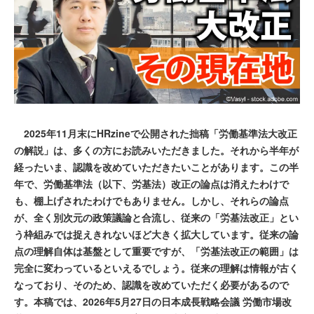
2025年11月末にHRzineで公開された拙稿「労働基準法大改正
の解説」は、多くの方にお読みいただきました。それから半年が
経ったいま、認識を改めていただきたいことがあります。この半
年で、労働基準法（以下、労基法）改正の論点は消えたわけで
も、棚上げされたわけでもありません。しかし、それらの論点
が、全く別次元の政策議論と合流し、従来の「労基法改正」とい
う枠組みでは捉えきれないほど大きく拡大しています。従来の論
点の理解自体は基盤として重要ですが、「労基法改正の範囲」は
完全に変わっているといえるでしょう。従来の理解は情報が古く
なっており、そのため、認識を改めていただく必要があるので
す。本稿では、2026年5月27日の日本成長戦略会議 労働市場改