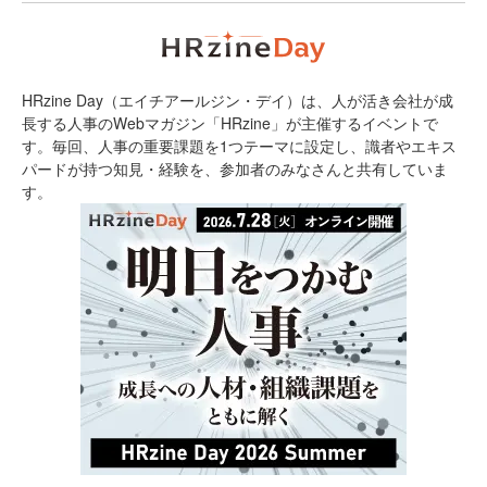
HRzine Day（エイチアールジン・デイ）は、人が活き会社が成
長する人事のWebマガジン「HRzine」が主催するイベントで
す。毎回、人事の重要課題を1つテーマに設定し、識者やエキス
パードが持つ知見・経験を、参加者のみなさんと共有していま
す。