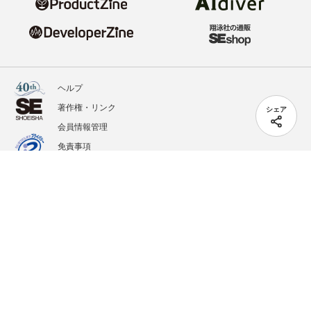
ヘルプ
著作権・リンク
シェア
会員情報管理
免責事項
会社概要
サービス利用規約
プライバシーポリシー
外部送信
掲載記事、写真、イラストの無断転載を禁じます。
記載されているロゴ、システム名、製品名は各社及び商標権者の登録商標あるいは商標で
す。
All contents copyright © 2020-2026 Shoeisha Co., Ltd. All rights reserved. ver.1.5