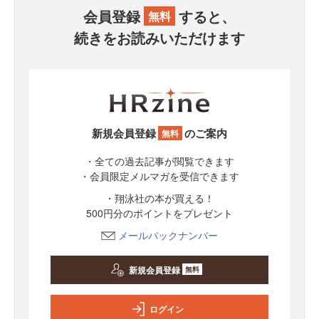
会員登録
すると、
無料
続きをお読みいただけます
新規会員登録
のご案内
無料
・全ての過去記事が閲覧できます
・会員限定メルマガを受信できます
・翔泳社の本が買える！
500円分のポイントをプレゼント
メールバックナンバー
新規会員登録
無料
ログイン