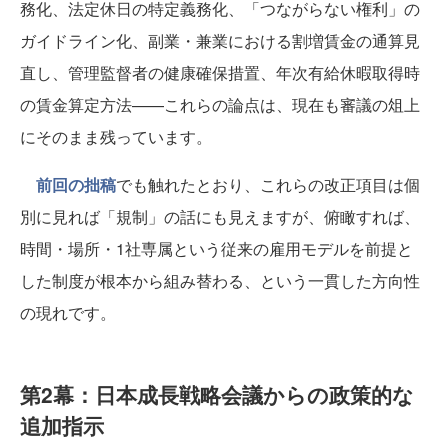
務化、法定休日の特定義務化、「つながらない権利」の
ガイドライン化、副業・兼業における割増賃金の通算見
直し、管理監督者の健康確保措置、年次有給休暇取得時
の賃金算定方法——これらの論点は、現在も審議の俎上
にそのまま残っています。
前回の拙稿
でも触れたとおり、これらの改正項目は個
別に見れば「規制」の話にも見えますが、俯瞰すれば、
時間・場所・1社専属という従来の雇用モデルを前提と
した制度が根本から組み替わる、という一貫した方向性
の現れです。
第2幕：日本成長戦略会議からの政策的な
追加指示