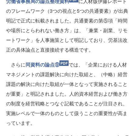
労働省事務局の論点整理資料
に人材版伊藤レポート
のフレームワーク（3つの視点と5つの共通要素）が出典
明記で正式に転載されました。共通要素の第⑤項「時間
や場所にとらわれない働き方」は、「兼業・副業、リモ
ートワーク」を人事施策として明記しており、労基法改
正の具体論点と直接接続する構造です。
さらに
同資料の論点⑨
では、「企業における人材
マネジメントの課題解決に向けた取組と、（中略）経営
課題の解決に向けた取組が一体となって実施されること
が重要」と明記されました。人的資本経営および働き方
の制度を経営戦略とつなぐ記載であることが注目され、
実施レベルで一体のものとして扱うことの重要性が高ま
っています。