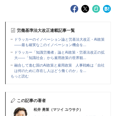
労働基準法大改正連載記事一覧
ドラッカーのイノベーション論と労基法大改正・AI政策
——最も確実なこのイノベーション機会を...
ドラッカー「知識労働者」論とAI政策・労基法改正の拡
大——「知識社会」から雇用政策の世界観...
融合して進む国のAI政策と雇用政策 人事戦略は「自社
は何のために存在し人はどう働くのか」を...
もっと読む
この記事の著者
松井 勇策（マツイ ユウサク）