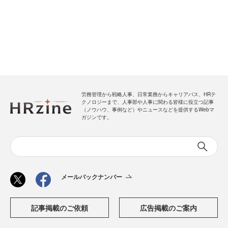
労務管理から戦略人事、日常業務からキャリアパス、HRテ
クノロジーまで、人事部や人事に関わる皆様に役立つ記事
（ノウハウ、事例など）やニュースなどを提供するWebマ
ガジンです。
メールバックナンバー
記事掲載のご依頼
広告掲載のご案内