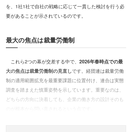
を、1社1社で自社の戦略に応じて一貫した検討を行う必
要があることが示されているのです。
最大の焦点は裁量労働制
これら2つの幕が交差する中で、
2026年春時点での最
大の焦点は裁量労働制の見直し
です。経団連は裁量労働
制の適用範囲拡充を最重要課題に位置付け、連合は実態
調査を踏まえた慎重姿勢を示しています。重要なのは、
どちらの方向に決着しても、企業の働き方の設計そのも
のが根本から問い直されるという点です。