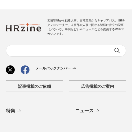
労務管理から戦略人事、日常業務からキャリアパス、HRテ
クノロジーまで、人事部や人事に関わる皆様に役立つ記事
（ノウハウ、事例など）やニュースなどを提供するWebマ
ガジンです。
メールバックナンバー
記事掲載のご依頼
広告掲載のご案内
特集
ニュース