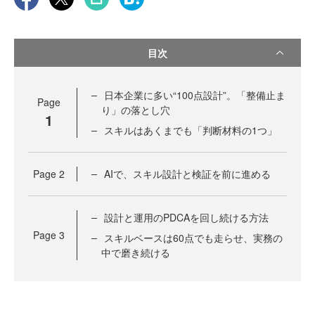
目次
日本企業に多い“100点設計”。「整備止ま
Page
り」の落とし穴
1
スキルはあくまでも「判断材料の1つ」
Page
2
AIで、スキル設計と検証を前に進める
設計と運用のPDCAを回し続ける方法
Page
3
スキルベースは60点でも走らせ、実務の
中で磨き続ける