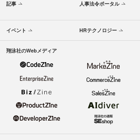
記事
人事法令ポータル
イベント
HRテクノロジー
翔泳社のWebメディア