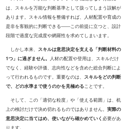
は、スキルを万能な判断基準として扱ってしまう誤解が
あります。スキル情報を整備すれば、人材配置や育成の
是非を客観的に判断できる――この前提に立つと、設計
段階で過度な完成度や網羅性を求めてしまいます。
しかし本来、
スキルは意思決定を支える「判断材料の
1つ」に過ぎません。
人材の配置や登用は、スキルだけ
でなく、経験や評価、志向性などを含めた総合判断によ
って行われるものです。重要なのは、
スキルをどの判断
で、どの水準まで使うのかを見極める
ことです。
そして、この「適切な粒度」や「使える範囲」は、机
上の検討だけで決め切れるものではありません。
実際の
意思決定に当てはめ、使いながら確かめていく
必要があ
ります。