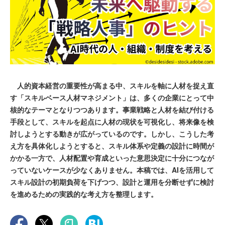
人的資本経営の重要性が高まる中、スキルを軸に人材を捉え直
す「スキルベース人材マネジメント」は、多くの企業にとって中
核的なテーマとなりつつあります。事業戦略と人材を結び付ける
手段として、スキルを起点に人材の現状を可視化し、将来像を検
討しようとする動きが広がっているのです。しかし、こうした考
え方を具体化しようとすると、スキル体系や定義の設計に時間が
かかる一方で、人材配置や育成といった意思決定に十分につなが
っていないケースが少なくありません。本稿では、AIを活用して
スキル設計の初期負荷を下げつつ、設計と運用を分断せずに検討
を進めるための実践的な考え方を整理します。