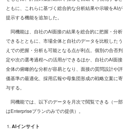
ともに、これらに基づく総合的な分析結果や示唆をAIが
提示する機能を追加した。
同機能は、自社のAI面接の結果を総合的に把握・分析
できるとともに、市場全体と自社のデータを比較したう
えでの把握・分析も可能となる点が利点。個別の合否判
定や次の選考過程への活用ができるほか、自社のAI面接
全体の俯瞰的な分析が容易となり、面接の質問設計や評
価基準の最適化、採用広報や母集団形成の戦略立案に寄
与する。
同機能では、以下のデータを月次で閲覧できる（一部
はEnterpriseプランのみでの提供）。
AIインサイト