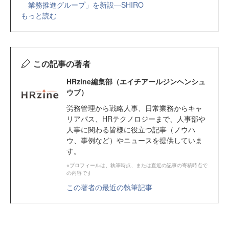
業務推進グループ」を新設—SHIRO
もっと読む
この記事の著者
HRzine編集部（エイチアールジンヘンシュ
ウブ）
労務管理から戦略人事、日常業務からキャ
リアパス、HRテクノロジーまで、人事部や
人事に関わる皆様に役立つ記事（ノウハ
ウ、事例など）やニュースを提供していま
す。
※プロフィールは、執筆時点、または直近の記事の寄稿時点で
の内容です
この著者の最近の執筆記事