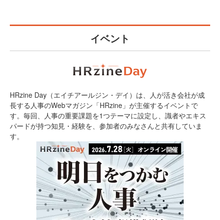
イベント
HRzine Day（エイチアールジン・デイ）は、人が活き会社が成
長する人事のWebマガジン「HRzine」が主催するイベントで
す。毎回、人事の重要課題を1つテーマに設定し、識者やエキス
パードが持つ知見・経験を、参加者のみなさんと共有していま
す。