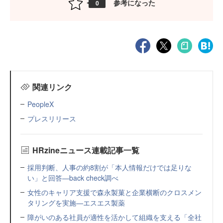
参考になった
0
関連リンク
PeopleX
プレスリリース
HRzineニュース連載記事一覧
採用判断、人事の約8割が「本人情報だけでは足りな
い」と回答—back check調べ
女性のキャリア支援で森永製菓と企業横断のクロスメン
タリングを実施—エスエス製薬
障がいのある社員が適性を活かして組織を支える「全社