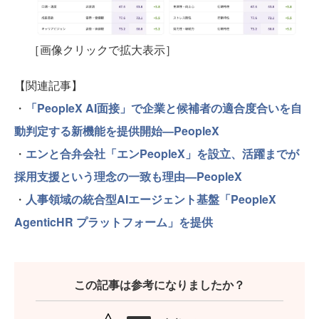
［画像クリックで拡大表示］
【関連記事】
・
「PeopleX AI面接」で企業と候補者の適合度合いを自
動判定する新機能を提供開始—PeopleX
・
エンと合弁会社「エンPeopleX」を設立、活躍までが
採用支援という理念の一致も理由—PeopleX
・
人事領域の統合型AIエージェント基盤「PeopleX
AgenticHR プラットフォーム」を提供
この記事は参考になりましたか？