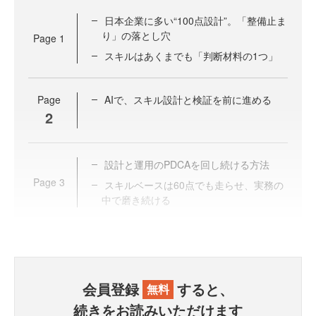
日本企業に多い“100点設計”。「整備止ま
り」の落とし穴
Page
1
スキルはあくまでも「判断材料の1つ」
Page
AIで、スキル設計と検証を前に進める
2
設計と運用のPDCAを回し続ける方法
Page
3
スキルベースは60点でも走らせ、実務の
中で磨き続ける
会員登録
すると、
無料
続きをお読みいただけます