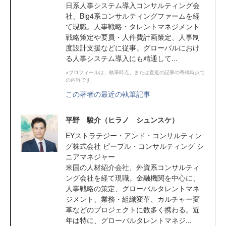
日系人事システム導入コンサルティング会
社、Big4系コンサルティングファームを経
て現職。人事戦略・タレントマネジメント
戦略策定や要員・人件費計画策定、人事制
度設計支援などに従事。グローバルにおけ
る人事システム導入にも精通して...
※プロフィールは、執筆時点、または直近の記事の寄稿時点で
の内容です
この著者の最近の執筆記事
平野 駿介（ヒラノ シュンスケ）
EYストラテジー・アンド・コンサルティン
グ株式会社 ピープル・コンサルティング シ
ニアマネジャー
米国の人材紹介会社、外資系コンサルティ
ング会社を経て現職。金融機関を中心に、
人事戦略の策定、グローバルタレントマネ
ジメント、業務・組織変革、カルチャー変
革などのプロジェクトに数多く携わる。近
年は特に、グローバルタレントマネジ...