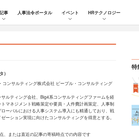
記事
人事法令ポータル
イベント
HRテクノロジー
特
ウタ）
・コンサルティング株式会社 ピープル・コンサルティング
サルティング会社、Big4系コンサルティングファームを経
ントマネジメント戦略策定や要員・人件費計画策定、人事制
グローバルにおける人事システム導入にも精通しており、戦
イゼーション実現に向けたコンサルティングを得意とする。
時点、または直近の記事の寄稿時点での内容です