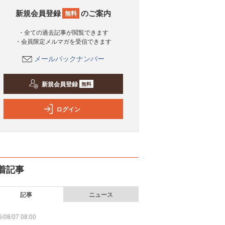
新規会員登録
のご案内
無料
・全ての過去記事が閲覧できます
・会員限定メルマガを受信できます
メールバックナンバー
新規会員登録
無料
ログイン
着記事
記事
ニュース
/08/07 08:00