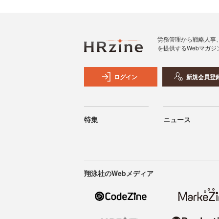
労務管理から戦略人事
を提供するWebマガジ
ログイン
新規会員登
特集
ニュース
翔泳社のWebメディア