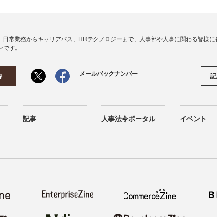
、日常業務からキャリアパス、HRテクノロジーまで、人事部や人事に関わる皆様に
ンです。
メールバックナンバー
記
録
記事
人事法令ポータル
イベント