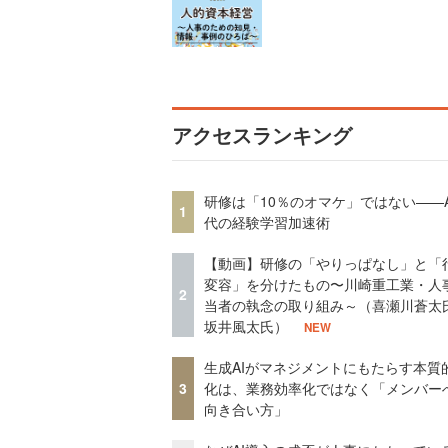
アクセスランキング
研修は「10％のオマケ」ではない——A
1
代の経験学習加速術
【動画】研修の「やりっぱなし」と「
変容」を分けたもの〜川崎重工業・人
2
当者の執念の取り組み～（喜瀬川蒼太
坂井風太氏）
NEW
生成AIがマネジメントにもたらす本質
3
化は、業務効率化ではなく「メンバー
向き合い方」