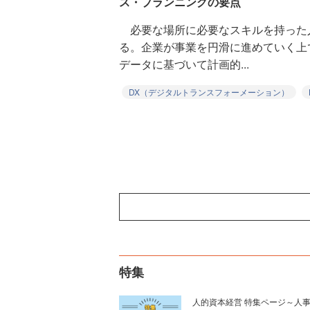
ス・プランニングの要点
必要な場所に必要なスキルを持った
る。企業が事業を円滑に進めていく上
データに基づいて計画的...
DX（デジタルトランスフォーメーション）
特集
人的資本経営 特集ページ～人