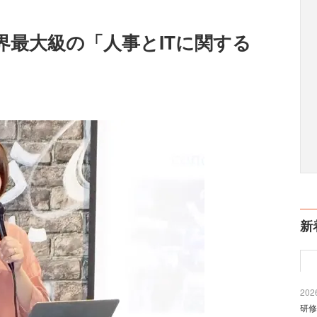
界最大級の「人事とITに関する
新
2026
研修