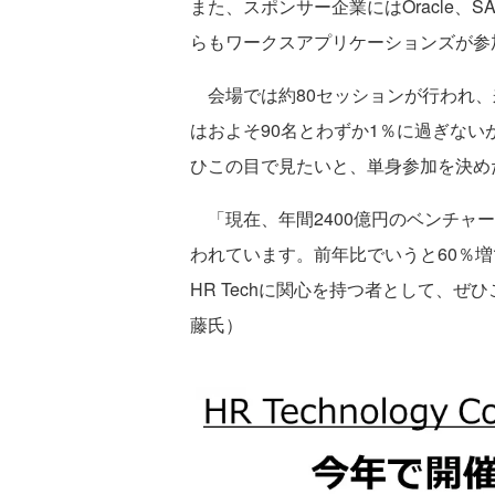
また、スポンサー企業にはOracle
らもワークスアプリケーションズが参
会場では約80セッションが行われ、
はおよそ90名とわずか1％に過ぎな
ひこの目で見たいと、単身参加を決め
「現在、年間2400億円のベンチャ
われています。前年比でいうと60％増
HR Techに関心を持つ者として、
藤氏）