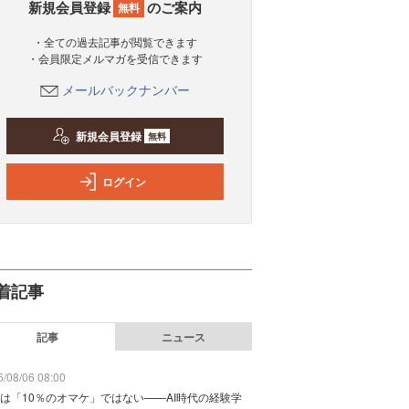
新規会員登録
のご案内
無料
・全ての過去記事が閲覧できます
・会員限定メルマガを受信できます
メールバックナンバー
新規会員登録
無料
ログイン
着記事
記事
ニュース
/08/06 08:00
は「10％のオマケ」ではない——AI時代の経験学