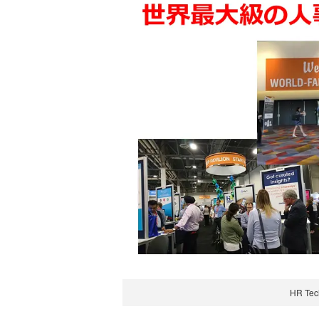
HR Tec