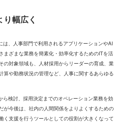
はより幅広く
的には、人事部門で利用されるアプリケーションやAI
さまざまな業務を簡素化・効率化するためのITを活
その対象領域も、人材採用からリーダーの育成、業
計算や勤務状況の管理など、人事に関するあらゆる
グから検討、採用決定までのオペレーション業務を効
だが今後は、社内の人間関係をよりよくするための
働く支援を行うツールとしての役割が大きくなって