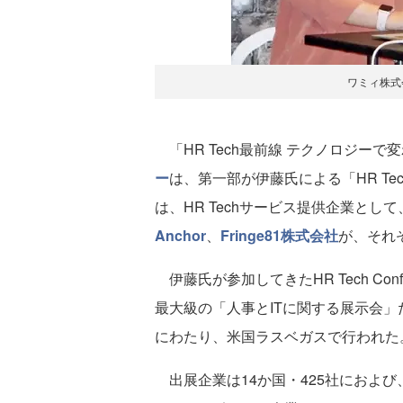
ワミィ株式
「HR Tech最前線 テクノロジー
ー
は、第一部が伊藤氏による「HR Tech 
は、HR Techサービス提供企業として
Anchor
、
Fringe81株式会社
が、それ
伊藤氏が参加してきたHR Tech Conf
最大級の「人事とITに関する展示会」だ
にわたり、米国ラスベガスで行われた
出展企業は14か国・425社におよび