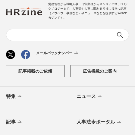
労務管理から戦略人事、日常業務からキャリアパス、HRテ
クノロジーまで、人事部や人事に関わる皆様に役立つ記事
（ノウハウ、事例など）やニュースなどを提供するWebマ
ガジンです。
メールバックナンバー
記事掲載のご依頼
広告掲載のご案内
特集
ニュース
記事
人事法令ポータル