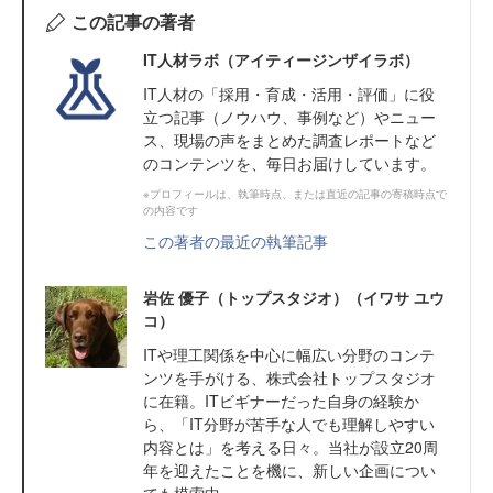
この記事の著者
IT人材ラボ（アイティージンザイラボ）
IT⼈材の「採⽤・育成・活⽤・評価」に役
⽴つ記事（ノウハウ、事例など）やニュー
ス、現場の声をまとめた調査レポートなど
のコンテンツを、毎日お届けしています。
※プロフィールは、執筆時点、または直近の記事の寄稿時点で
の内容です
この著者の最近の執筆記事
岩佐 優子（トップスタジオ）（イワサ ユウ
コ）
ITや理工関係を中心に幅広い分野のコンテ
ンツを手がける、株式会社トップスタジオ
に在籍。ITビギナーだった自身の経験か
ら、「IT分野が苦手な人でも理解しやすい
内容とは」を考える日々。当社が設立20周
年を迎えたことを機に、新しい企画につい