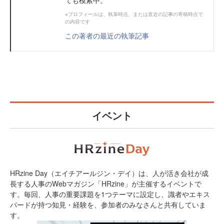
ても模索中。
※プロフィールは、執筆時点、または直近の記事の寄稿時点で
の内容です
この著者の最近の執筆記事
イベント
HRzine Day（エイチアールジン・デイ）は、人が活き会社が成
長する人事のWebマガジン「HRzine」が主催するイベントで
す。毎回、人事の重要課題を1つテーマに設定し、識者やエキス
パードが持つ知見・経験を、参加者のみなさんと共有していま
す。