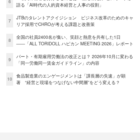
6
語る「AI時代の人的資本経営と人事の役割」
JTBのタレントアクイジション ビジネス改革のためのキャ
7
リア採用でCHROが考える課題と改善策
全国の社員2400名が集い、笑顔と熱意を共有した1日
8
――「ALL TORIDOLL ハピカン MEETING 2026」レポート
パート・有期雇用労働法の改正とは？ 2026年10月に変わる
9
「同一労働同一賃金ガイドライン」の内容
食品製造業のエンゲージメントは「課長層の失速」が顕
10
著 “経営と現場をつなげない中間層”をどう変える？