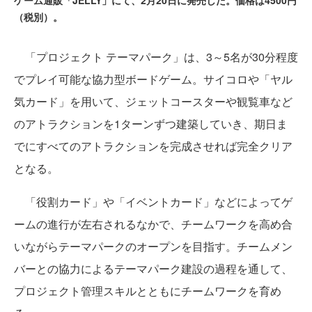
ゲーム通販「JELLY」にて、2月20日に発売した。価格は4500円
（税別）。
「プロジェクト テーマパーク」は、3～5名が30分程度
でプレイ可能な協力型ボードゲーム。サイコロや「ヤル
気カード」を用いて、ジェットコースターや観覧車など
のアトラクションを1ターンずつ建築していき、期日ま
でにすべてのアトラクションを完成させれば完全クリア
となる。
「役割カード」や「イベントカード」などによってゲ
ームの進行が左右されるなかで、チームワークを高め合
いながらテーマパークのオープンを目指す。チームメン
バーとの協力によるテーマパーク建設の過程を通して、
プロジェクト管理スキルとともにチームワークを育め