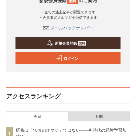
新規会員登録
のご案内
無料
・全ての過去記事が閲覧できます
・会員限定メルマガを受信できます
メールバックナンバー
新規会員登録
無料
ログイン
アクセスランキング
今日
月間
研修は「10％のオマケ」ではない——AI時代の経験学習加
1