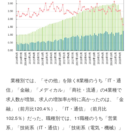
業種別では、「その他」を除く8業種のうち「IT・通
信」「金融」「メディカル」「商社・流通」の4業種で
求人数が増加。求人の増加率が特に高かったのは、「金
融」（前月比120.4％）、「IT・通信」（前月比
102.5％）だった。職種別では、11職種のうち「営業
系」「技術系（IT・通信）」「技術系（電気・機械）」