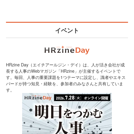
イベント
HRzine Day（エイチアールジン・デイ）は、人が活き会社が成
長する人事のWebマガジン「HRzine」が主催するイベントで
す。毎回、人事の重要課題を1つテーマに設定し、識者やエキス
パードが持つ知見・経験を、参加者のみなさんと共有していま
す。