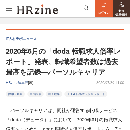
新規
ログイン
会員登録
IT人材ラボニュース
2020年6月の「doda 転職求人倍率レ
ポート」発表、転職希望者数は過去
最高を記録―パーソルキャリア
HRzine編集部
[著]
2020/07/20 14:00
採用・雇用
中途採用
調査結果
DODA 転職求人倍率レポート
パーソルキャリアは、同社が運営する転職サービス
「doda（デューダ）」において、2020年6月の転職求人
倍率をまとめた「doda 転職求人倍率レポート」を、7月