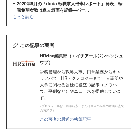
2020年6月の「doda 転職求人倍率レポート」発表、転
職希望者数は過去最高を記録―パー...
もっと読む
この記事の著者
HRzine編集部（エイチアールジンヘンシュ
ウブ）
労務管理から戦略人事、日常業務からキャ
リアパス、HRテクノロジーまで、人事部や
人事に関わる皆様に役立つ記事（ノウハ
ウ、事例など）やニュースを提供していま
す。
※プロフィールは、執筆時点、または直近の記事の寄稿時点で
の内容です
この著者の最近の執筆記事