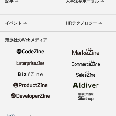
記事
人事法令ポータル
イベント
HRテクノロジー
翔泳社のWebメディア