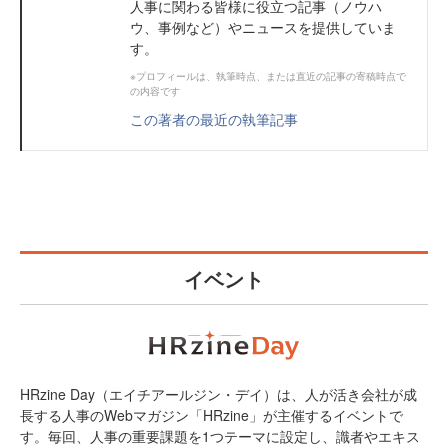
人事に関わる皆様に役立つ記事（ノウハ
ウ、事例など）やニュースを提供していま
す。
※プロフィールは、執筆時点、または直近の記事の寄稿時点で
の内容です
この著者の最近の執筆記事
イベント
HRzine Day（エイチアールジン・デイ）は、人が活き会社が成
長する人事のWebマガジン「HRzine」が主催するイベントで
す。毎回、人事の重要課題を1つテーマに設定し、識者やエキス