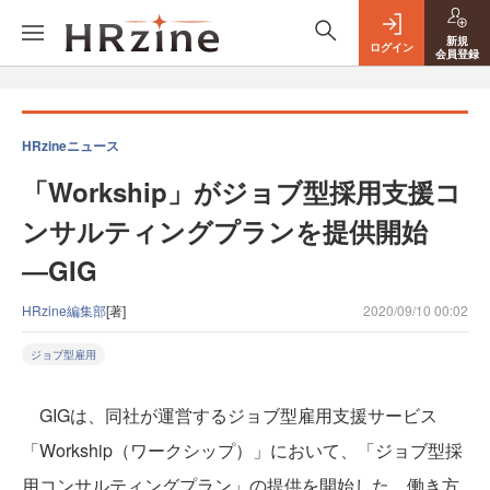
新規
ログイン
会員登録
HRzineニュース
「Workship」がジョブ型採用支援コ
ンサルティングプランを提供開始
―GIG
HRzine編集部
[著]
2020/09/10 00:02
ジョブ型雇用
GIGは、同社が運営するジョブ型雇用支援サービス
「Workship（ワークシップ）」において、「ジョブ型採
用コンサルティングプラン」の提供を開始した。働き方