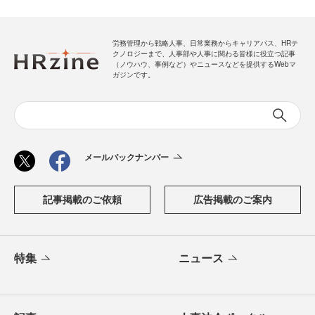
労務管理から戦略人事、日常業務からキャリアパス、HRテ
クノロジーまで、人事部や人事に関わる皆様に役立つ記事
（ノウハウ、事例など）やニュースなどを提供するWebマ
ガジンです。
メールバックナンバー
記事掲載のご依頼
広告掲載のご案内
特集
ニュース