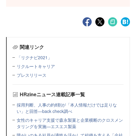
関連リンク
「リクナビ2021」
リクルートキャリア
プレスリリース
HRzineニュース連載記事一覧
採用判断、人事の約8割が「本人情報だけでは足りな
い」と回答—back check調べ
女性のキャリア支援で森永製菓と企業横断のクロスメン
タリングを実施—エスエス製薬
障がいのある社員が適性を活かして組織を支える「全社