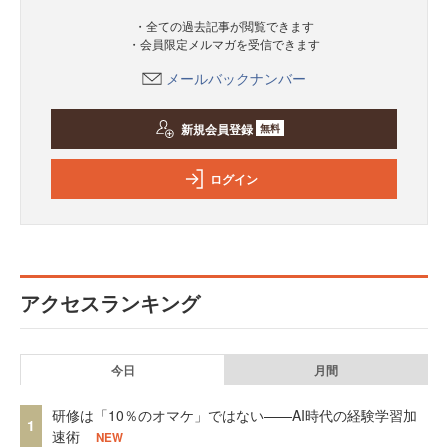
・全ての過去記事が閲覧できます
・会員限定メルマガを受信できます
メールバックナンバー
新規会員登録
無料
ログイン
アクセスランキング
今日
月間
研修は「10％のオマケ」ではない——AI時代の経験学習加
1
速術
NEW