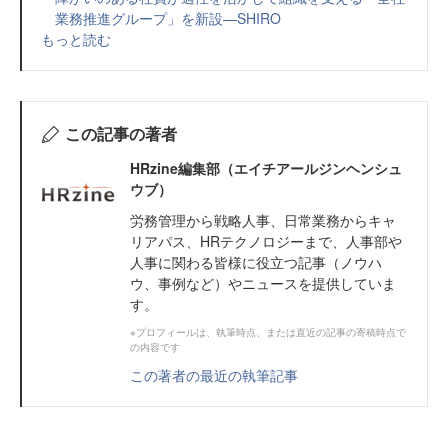
業務推進グループ」を新設—SHIRO
もっと読む
この記事の著者
HRzine編集部（エイチアールジンヘンシュ
ウブ）
労務管理から戦略人事、日常業務からキャ
リアパス、HRテクノロジーまで、人事部や
人事に関わる皆様に役立つ記事（ノウハ
ウ、事例など）やニュースを提供していま
す。
※プロフィールは、執筆時点、または直近の記事の寄稿時点で
の内容です
この著者の最近の執筆記事