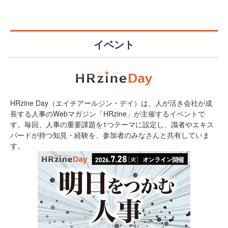
イベント
HRzine Day（エイチアールジン・デイ）は、人が活き会社が成
長する人事のWebマガジン「HRzine」が主催するイベントで
す。毎回、人事の重要課題を1つテーマに設定し、識者やエキス
パードが持つ知見・経験を、参加者のみなさんと共有していま
す。