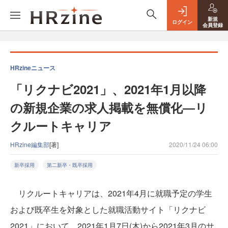
新規
ログイン
会員登録
HRzineニュース
「リクナビ2021」、2021年1月以降
の新規企業の求人掲載を無償化―リ
クルートキャリア
HRzine編集部
[著]
2020/11/24 06:00
新卒採用
第二新卒・既卒採用
リクルートキャリアは、2021年4月に就職予定の学生
および既卒生を対象とした就職活動サイト「リクナビ
2021」において、2021年1月7日(木)から2021年3月のサ