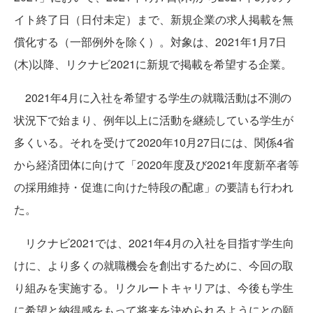
イト終了日（日付未定）まで、新規企業の求人掲載を無
償化する（一部例外を除く）。対象は、2021年1月7日
(木)以降、リクナビ2021に新規で掲載を希望する企業。
2021年4月に入社を希望する学生の就職活動は不測の
状況下で始まり、例年以上に活動を継続している学生が
多くいる。それを受けて2020年10月27日には、関係4省
から経済団体に向けて「2020年度及び2021年度新卒者等
の採用維持・促進に向けた特段の配慮」の要請も行われ
た。
リクナビ2021では、2021年4月の入社を目指す学生向
けに、より多くの就職機会を創出するために、今回の取
り組みを実施する。リクルートキャリアは、今後も学生
に希望と納得感をもって将来を決められるようにとの願