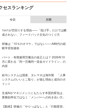
クセスランキング
今日
月間
1on1が空回りする理由——「投げ手」だけでは醸
成されない、フィードバック文化のつくり方
研修は「10％のオマケ」ではない——AI時代の経
験学習加速術
パート・有期雇用労働法の改正とは？ 2026年10
月に変わる「同一労働同一賃金ガイドライン」の
内容
給与システムは国産、タレマネは海外製 「人事
システムのいいとこ取り」が進む理由と成功のポ
イント
生成AIがマネジメントにもたらす本質的変化は、
業務効率化ではなく「メンバーへの向き合い方」
【動画】研修の「やりっぱなし」と「行動変容」