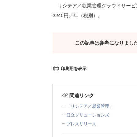
リシテア／就業管理クラウドサービス
2240円／年（税別）。
この記事は参考になりまし
印刷用を表示
関連リンク
「リシテア／就業管理」
日立ソリューションズ
プレスリリース