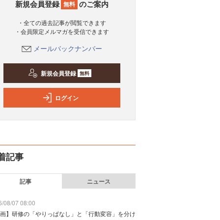
新規会員登録
のご案内
無料
・全ての過去記事が閲覧できます
・会員限定メルマガを受信できます
メールバックナンバー
新規会員登録
無料
ログイン
着記事
記事
ニュース
/08/07 08:00
画】研修の「やりっぱなし」と「行動変容」を分け