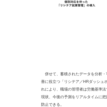
併せて、蓄積されたデータを分析・
善に役立つ「リシテア／HRダッシュ
れにより、職場の管理者は労働基準法
現状、今後の予測をリアルタイムに把
防止できる。