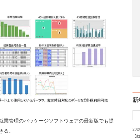
新
就業管理のパッケージソフトウェアの最新版でも提
2026
きる。
【動