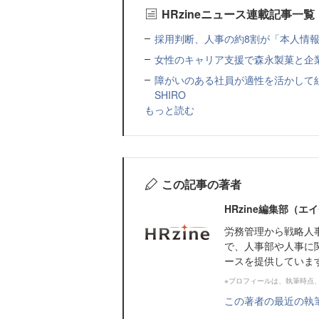
HRzineニュース連載記事一覧
採用判断、人事の約8割が「本人情報だ
女性のキャリア支援で森永製菓と企
障がいのある社員が適性を活かして
SHIRO
もっと読む
この記事の著者
HRzine編集部（
労務管理から戦略人
で、人事部や人事に
ースを提供していま
※プロフィールは、執筆時点
この著者の最近の執