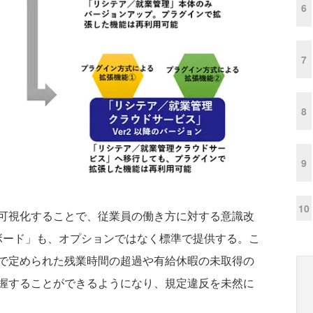
6
7
8
9
10
可視化することで、従業員の働き方に対する意識改
ボード」も、オプションではなく標準で提供する。こ
で定められた残業時間の超過や有給休暇の未取得の
握することができるようになり、規定違反を未然に