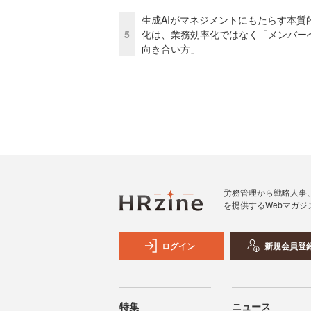
生成AIがマネジメントにもたらす本質
5
化は、業務効率化ではなく「メンバー
向き合い方」
労務管理から戦略人事
を提供するWebマガジ
ログイン
新規会員登
特集
ニュース