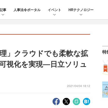
記事
人事法令ポータル
イベント
HRテクノロジー
理」クラウドでも柔軟な拡
特
可視化を実現―日立ソリュ
2021/04/04 18:12