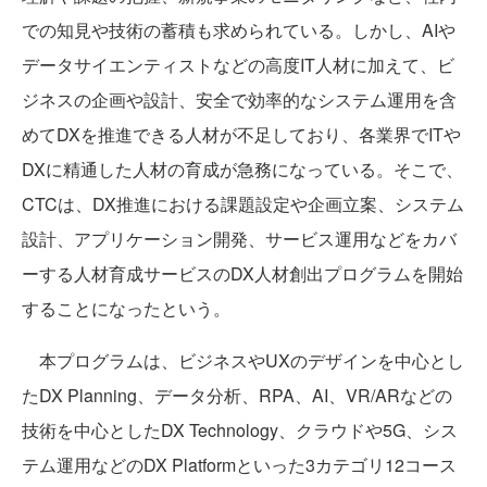
での知見や技術の蓄積も求められている。しかし、AIや
データサイエンティストなどの高度IT人材に加えて、ビ
ジネスの企画や設計、安全で効率的なシステム運用を含
めてDXを推進できる人材が不足しており、各業界でITや
DXに精通した人材の育成が急務になっている。そこで、
CTCは、DX推進における課題設定や企画立案、システム
設計、アプリケーション開発、サービス運用などをカバ
ーする人材育成サービスのDX人材創出プログラムを開始
することになったという。
本プログラムは、ビジネスやUXのデザインを中心とし
たDX Planning、データ分析、RPA、AI、VR/ARなどの
技術を中心としたDX Technology、クラウドや5G、シス
テム運用などのDX Platformといった3カテゴリ12コース