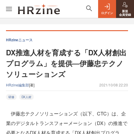
新規
ログイン
会員登録
HRzineニュース
DX推進人材を育成する「DX人材創出
プログラム」を提供―伊藤忠テクノ
ソリューションズ
HRzine編集部
[著]
2021/10/08 22:20
研修
DX人材
伊藤忠テクノソリューションズ（以下、CTC）は、企
業のデジタルトランスフォーメーション（DX）の推進で
必要となるDX人材を育成する「DX人材創出プログラ