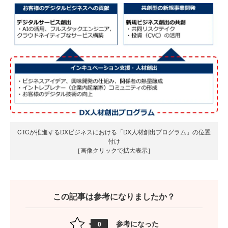
CTCが推進するDXビジネスにおける「DX人材創出プログラム」の位置
付け
［画像クリックで拡大表示］
この記事は参考になりましたか？
参考になった
0