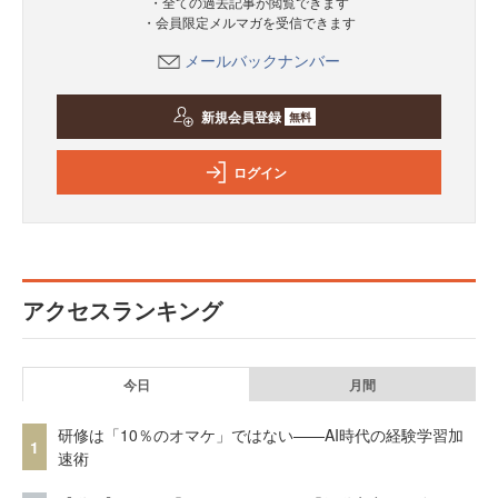
・全ての過去記事が閲覧できます
・会員限定メルマガを受信できます
メールバックナンバー
新規会員登録
無料
ログイン
アクセスランキング
今日
月間
研修は「10％のオマケ」ではない——AI時代の経験学習加
1
速術