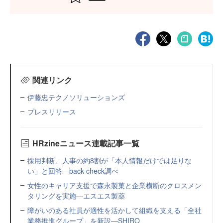
関連リンク
伊藤忠テクノソリューションズ
プレスリリース
HRzineニュース連載記事一覧
採用判断、人事の約8割が「本人情報だけでは足りな
い」と回答—back check調べ
女性のキャリア支援で森永製菓と企業横断のクロスメン
タリングを実施—エスエス製薬
障がいのある社員が適性を活かして組織を支える「全社
業務推進グループ」を新設—SHIRO