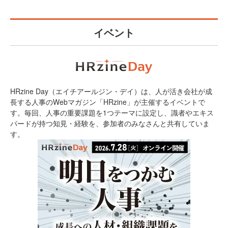
イベント
HRzine Day（エイチアールジン・デイ）は、人が活き会社が成
長する人事のWebマガジン「HRzine」が主催するイベントで
す。毎回、人事の重要課題を1つテーマに設定し、識者やエキス
パードが持つ知見・経験を、参加者のみなさんと共有していま
す。