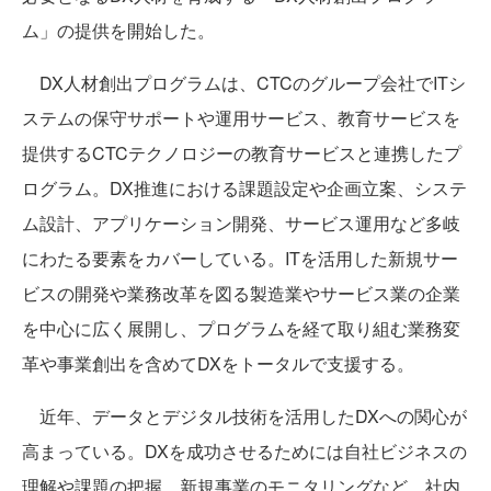
ム」の提供を開始した。
DX人材創出プログラムは、CTCのグループ会社でITシ
ステムの保守サポートや運用サービス、教育サービスを
提供するCTCテクノロジーの教育サービスと連携したプ
ログラム。DX推進における課題設定や企画立案、システ
ム設計、アプリケーション開発、サービス運用など多岐
にわたる要素をカバーしている。ITを活用した新規サー
ビスの開発や業務改革を図る製造業やサービス業の企業
を中心に広く展開し、プログラムを経て取り組む業務変
革や事業創出を含めてDXをトータルで支援する。
近年、データとデジタル技術を活用したDXへの関心が
高まっている。DXを成功させるためには自社ビジネスの
理解や課題の把握、新規事業のモニタリングなど、社内