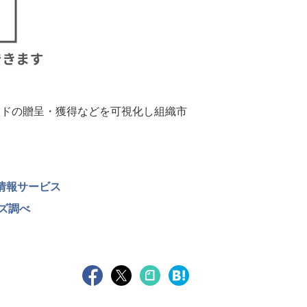
ードの贈呈・獲得などを可視化し組織市
際情報サービス
ズ調べ