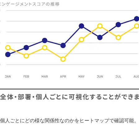
、個人ごとにどの様な関係性なのかをヒートマップで確認可能