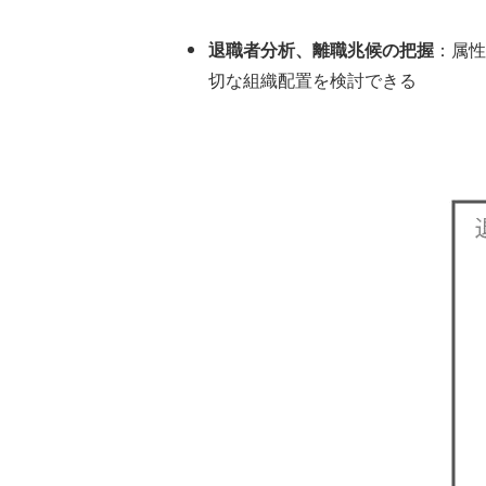
退職者分析、離職兆候の把握
：属性
切な組織配置を検討できる