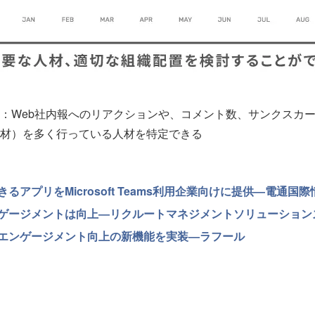
：Web社内報へのリアクションや、コメント数、サンクスカ
材）を多く行っている人材を特定できる
アプリをMicrosoft Teams利用企業向けに提供―電通国
ゲージメントは向上―リクルートマネジメントソリューション
エンゲージメント向上の新機能を実装―ラフール