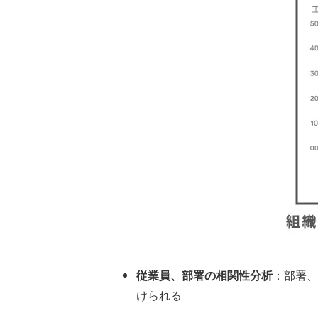
従業員、部署の相関性分析
：部署
けられる