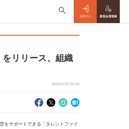
ログイン
新規
会員登録
」をリリース、組織
2022/07/27 20:20
本経営をサポートできる「タレントファイ