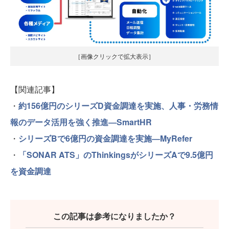
［画像クリックで拡大表示］
【関連記事】
・
約156億円のシリーズD資金調達を実施、人事・労務情
報のデータ活用を強く推進―SmartHR
・
シリーズBで6億円の資金調達を実施―MyRefer
・
「SONAR ATS」のThinkingsがシリーズAで9.5億円
を資金調達
この記事は参考になりましたか？