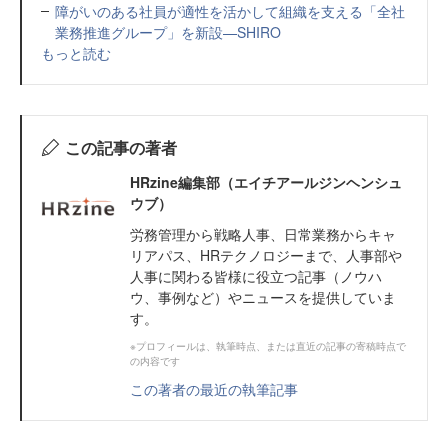
障がいのある社員が適性を活かして組織を支える「全社
業務推進グループ」を新設—SHIRO
もっと読む
この記事の著者
HRzine編集部（エイチアールジンヘンシュ
ウブ）
労務管理から戦略人事、日常業務からキャ
リアパス、HRテクノロジーまで、人事部や
人事に関わる皆様に役立つ記事（ノウハ
ウ、事例など）やニュースを提供していま
す。
※プロフィールは、執筆時点、または直近の記事の寄稿時点で
の内容です
この著者の最近の執筆記事