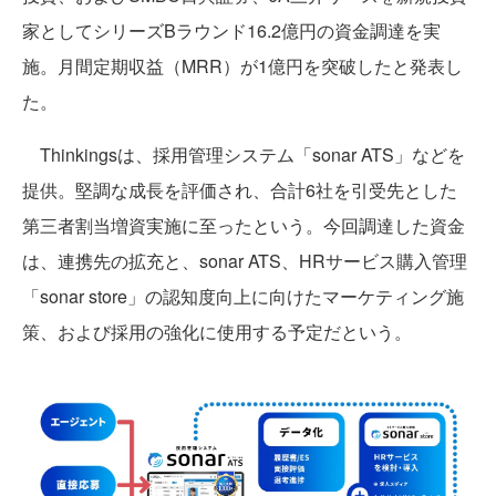
家としてシリーズBラウンド16.2億円の資金調達を実
施。月間定期収益（MRR）が1億円を突破したと発表し
た。
Thinkingsは、採用管理システム「sonar ATS」などを
提供。堅調な成長を評価され、合計6社を引受先とした
第三者割当増資実施に至ったという。今回調達した資金
は、連携先の拡充と、sonar ATS、HRサービス購入管理
「sonar store」の認知度向上に向けたマーケティング施
策、および採用の強化に使用する予定だという。