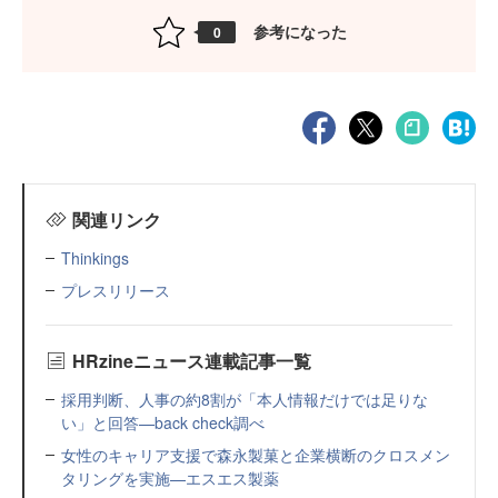
参考になった
0
関連リンク
Thinkings
プレスリリース
HRzineニュース連載記事一覧
採用判断、人事の約8割が「本人情報だけでは足りな
い」と回答—back check調べ
女性のキャリア支援で森永製菓と企業横断のクロスメン
タリングを実施—エスエス製薬