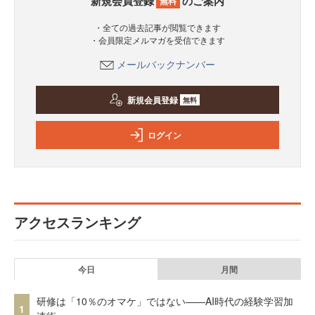
新規会員登録
のご案内
無料
・全ての過去記事が閲覧できます
・会員限定メルマガを受信できます
メールバックナンバー
新規会員登録
無料
ログイン
アクセスランキング
今日
月間
研修は「10％のオマケ」ではない——AI時代の経験学習加
1