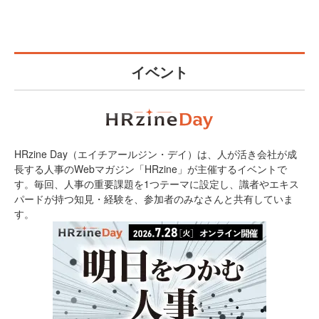
イベント
HRzine Day（エイチアールジン・デイ）は、人が活き会社が成
長する人事のWebマガジン「HRzine」が主催するイベントで
す。毎回、人事の重要課題を1つテーマに設定し、識者やエキス
パードが持つ知見・経験を、参加者のみなさんと共有していま
す。