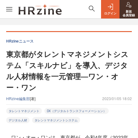
新規
ログイン
会員登録
HRzineニュース
東京都がタレントマネジメントシス
テム「スキルナビ」を導入、デジタ
ル人材情報を一元管理―ワン・オ
ー・ワン
HRzine編集部
[著]
2023/01/05 18:02
タレントマネジメント
DX（デジタルトランスフォーメーション）
デジタル人材
タレントマネジメントシステム
ワン・オー・ワンは、東京都が、令和4年度（2022年