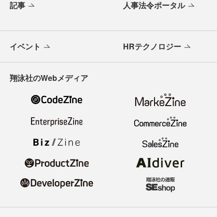
記事
人事法令ポータル
イベント
HRテクノロジー
翔泳社のWebメディア