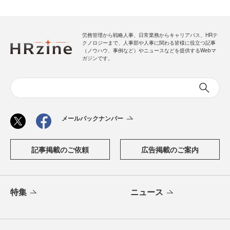
労務管理から戦略人事、日常業務からキャリアパス、HRテ
クノロジーまで、人事部や人事に関わる皆様に役立つ記事
（ノウハウ、事例など）やニュースなどを提供するWebマ
ガジンです。
メールバックナンバー
記事掲載のご依頼
広告掲載のご案内
特集
ニュース