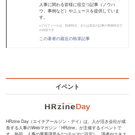
人事に関わる皆様に役立つ記事（ノウハ
ウ、事例など）やニュースを提供していま
す。
※プロフィールは、執筆時点、または直近の記事の寄稿時点で
の内容です
この著者の最近の執筆記事
イベント
HRzine Day（エイチアールジン・デイ）は、人が活き会社が成
長する人事のWebマガジン「HRzine」が主催するイベントで
す。毎回、人事の重要課題を1つテーマに設定し、識者やエキス