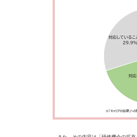
また、その内容は「研修機会の拡充」