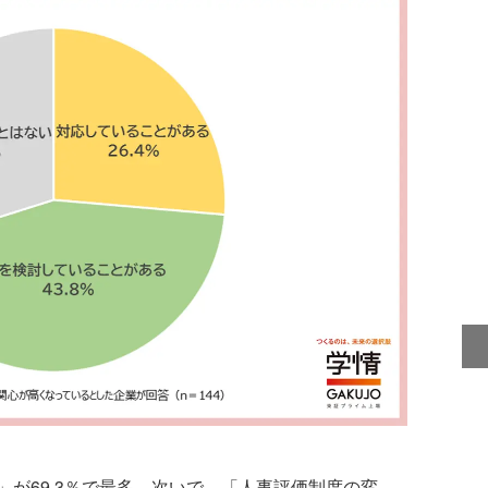
が69.3％で最多。次いで、「人事評価制度の変