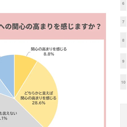
6
7
8
9
10