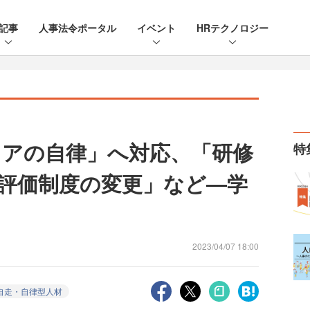
記事
人事法令ポータル
イベント
HRテクノロジー
リアの自律」へ対応、「研修
特
評価制度の変更」など―学
2023/04/07 18:00
自走・自律型人材