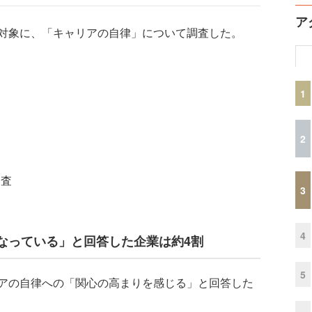
ア
対象に、「キャリアの自律」について調査した。
1
2
調査
3
4
なっている」と回答した企業は約4割
5
アの自律への「関心の高まりを感じる」と回答した