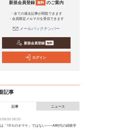
新規会員登録
のご案内
無料
・全ての過去記事が閲覧できます
・会員限定メルマガを受信できます
メールバックナンバー
新規会員登録
無料
ログイン
着記事
記事
ニュース
/08/06 08:00
は「10％のオマケ」ではない——AI時代の経験学