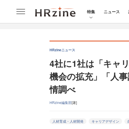
特集
ニュース
HRzineニュース
4社に1社は「キャ
機会の拡充」「人事
情調べ
HRzine編集部
[著]
人材育成・人材開発
キャリアデザイン