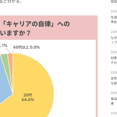
ると分かる。
習加
2026
生成
率化
2026
なぜ
ィブ
2026
AI
チが
2026
女性
を組
2026
食品
著 
2026