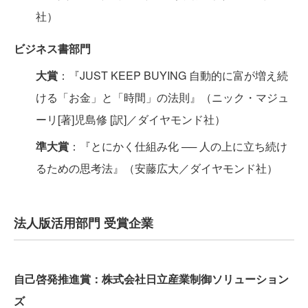
社）
ビジネス書部門
大賞
：『JUST KEEP BUYING 自動的に富が増え続
ける「お金」と「時間」の法則』（ニック・マジュ
ーリ[著]児島修 [訳]／ダイヤモンド社）
準大賞
：『とにかく仕組み化 ── 人の上に立ち続け
るための思考法』（安藤広大／ダイヤモンド社）
法人版活用部門 受賞企業
自己啓発推進賞：株式会社日立産業制御ソリューション
ズ