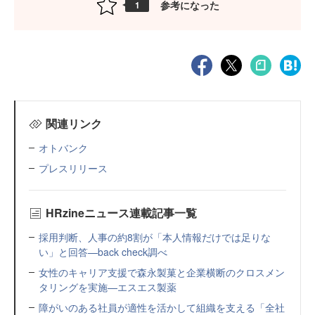
参考になった
1
関連リンク
オトバンク
プレスリリース
HRzineニュース連載記事一覧
採用判断、人事の約8割が「本人情報だけでは足りな
い」と回答—back check調べ
女性のキャリア支援で森永製菓と企業横断のクロスメン
タリングを実施—エスエス製薬
障がいのある社員が適性を活かして組織を支える「全社