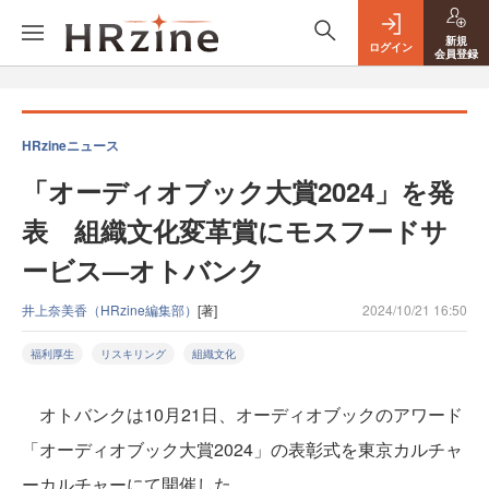
新規
ログイン
会員登録
HRzineニュース
「オーディオブック大賞2024」を発
表 組織文化変革賞にモスフードサ
ービス—オトバンク
井上奈美香（HRzine編集部）
[著]
2024/10/21 16:50
福利厚生
リスキリング
組織文化
オトバンクは10月21日、オーディオブックのアワード
「オーディオブック大賞2024」の表彰式を東京カルチャ
ーカルチャーにて開催した。