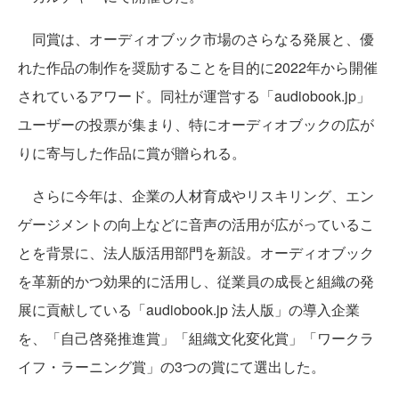
同賞は、オーディオブック市場のさらなる発展と、優
れた作品の制作を奨励することを目的に2022年から開催
されているアワード。同社が運営する「audiobook.jp」
ユーザーの投票が集まり、特にオーディオブックの広が
りに寄与した作品に賞が贈られる。
さらに今年は、企業の人材育成やリスキリング、エン
ゲージメントの向上などに音声の活用が広がっているこ
とを背景に、法人版活用部門を新設。オーディオブック
を革新的かつ効果的に活用し、従業員の成長と組織の発
展に貢献している「audiobook.jp 法人版」の導入企業
を、「自己啓発推進賞」「組織文化変化賞」「ワークラ
イフ・ラーニング賞」の3つの賞にて選出した。