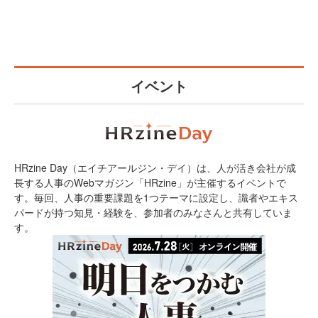
イベント
HRzine Day（エイチアールジン・デイ）は、人が活き会社が成
長する人事のWebマガジン「HRzine」が主催するイベントで
す。毎回、人事の重要課題を1つテーマに設定し、識者やエキス
パードが持つ知見・経験を、参加者のみなさんと共有していま
す。