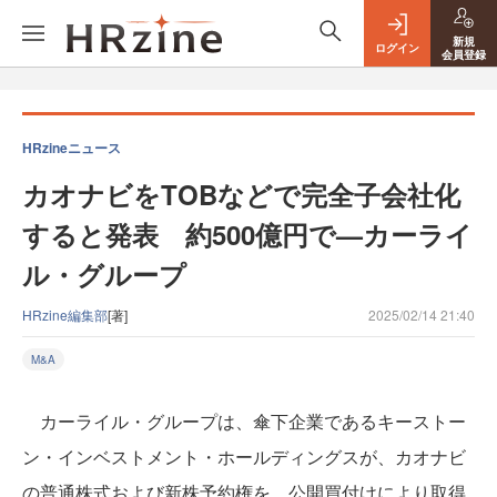
新規
ログイン
会員登録
HRzineニュース
カオナビをTOBなどで完全子会社化
すると発表 約500億円で—カーライ
ル・グループ
HRzine編集部
[著]
2025/02/14 21:40
M&A
カーライル・グループは、傘下企業であるキーストー
ン・インベストメント・ホールディングスが、カオナビ
の普通株式および新株予約権を、公開買付けにより取得