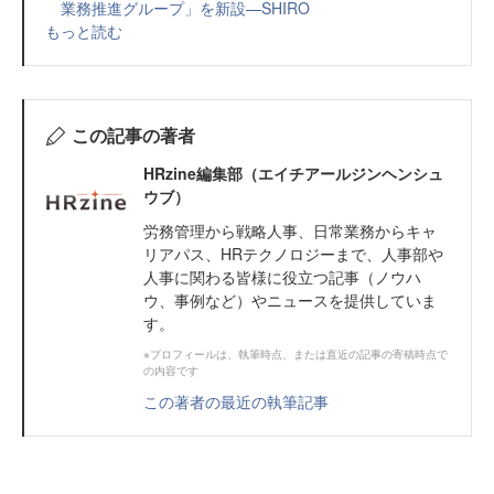
業務推進グループ」を新設—SHIRO
もっと読む
この記事の著者
HRzine編集部（エイチアールジンヘンシュ
ウブ）
労務管理から戦略人事、日常業務からキャ
リアパス、HRテクノロジーまで、人事部や
人事に関わる皆様に役立つ記事（ノウハ
ウ、事例など）やニュースを提供していま
す。
※プロフィールは、執筆時点、または直近の記事の寄稿時点で
の内容です
この著者の最近の執筆記事