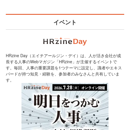
イベント
HRzine Day（エイチアールジン・デイ）は、人が活き会社が成
長する人事のWebマガジン「HRzine」が主催するイベントで
す。毎回、人事の重要課題を1つテーマに設定し、識者やエキス
パードが持つ知見・経験を、参加者のみなさんと共有していま
す。