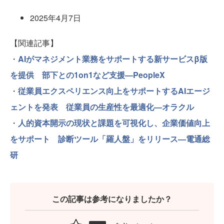
2025年4月7日
【関連記事】
・
AIがマネジメント業務をサポートする新サービスβ版
を提供 部下との1on1など支援—PeopleX
・
従業員エクスペリエンス向上をサポートするAIエージ
ェントを発表 従業員の生産性を最適化—オラクル
・
人的資本開示の現状と課題を可視化し、企業価値向上
をサポート 診断ツール「羅人盤」をリリース—電通総
研
この記事は参考になりましたか？