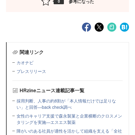
参考になった
0
関連リンク
カオナビ
プレスリリース
HRzineニュース連載記事一覧
採用判断、人事の約8割が「本人情報だけでは足りな
い」と回答—back check調べ
女性のキャリア支援で森永製菓と企業横断のクロスメン
タリングを実施—エスエス製薬
障がいのある社員が適性を活かして組織を支える「全社