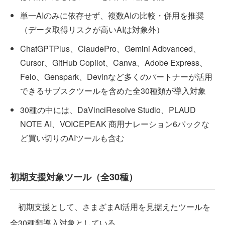
単一AIのみに依存せず、複数AIの比較・併用を推奨
（データ取得リスクが高いAIは対象外）
ChatGPTPlus、ClaudePro、Gemini Adbvanced、
Cursor、GitHub Copilot、Canva、Adobe Express、
Felo、Genspark、Devinなど多くのパートナーが活用
できるサブスクツールを含めた全30種類が導入対象
30種の中には、DaVinciResolve Studio、PLAUD
NOTE AI、VOICEPEAK 商用ナレーション6パックな
ど買い切りのAIツールも含む
初期支援対象ツール（全30種）
初期支援として、さまざまAI活用を見据えたツールを
全30種類導入対象としている。