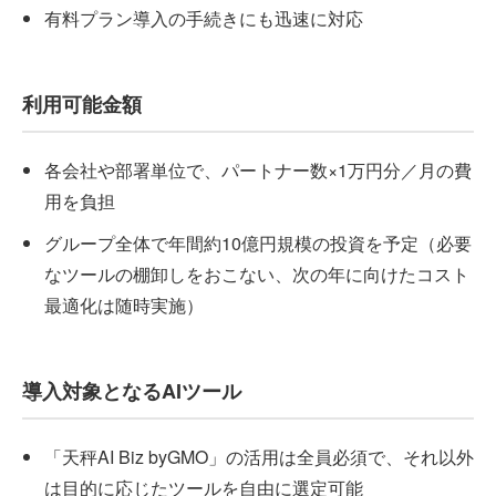
有料プラン導入の手続きにも迅速に対応
利用可能金額
各会社や部署単位で、パートナー数×1万円分／月の費
用を負担
グループ全体で年間約10億円規模の投資を予定（必要
なツールの棚卸しをおこない、次の年に向けたコスト
最適化は随時実施）
導入対象となるAIツール
「天秤AI Biz byGMO」の活用は全員必須で、それ以外
は目的に応じたツールを自由に選定可能