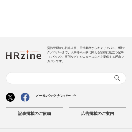
労務管理から戦略人事、日常業務からキャリアパス、HRテ
クノロジーまで、人事部や人事に関わる皆様に役立つ記事
（ノウハウ、事例など）やニュースなどを提供するWebマ
ガジンです。
メールバックナンバー
記事掲載のご依頼
広告掲載のご案内