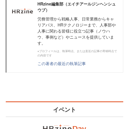
HRzine編集部（エイチアールジンヘンシュ
ウブ）
労務管理から戦略人事、日常業務からキャ
リアパス、HRテクノロジーまで、人事部や
人事に関わる皆様に役立つ記事（ノウハ
ウ、事例など）やニュースを提供していま
す。
※プロフィールは、執筆時点、または直近の記事の寄稿時点で
の内容です
この著者の最近の執筆記事
イベント