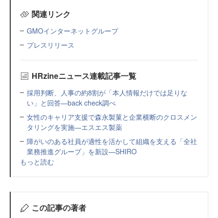
関連リンク
GMOインターネットグループ
プレスリリース
HRzineニュース連載記事一覧
採用判断、人事の約8割が「本人情報だけでは足りな
い」と回答—back check調べ
女性のキャリア支援で森永製菓と企業横断のクロスメン
タリングを実施—エスエス製薬
障がいのある社員が適性を活かして組織を支える「全社
業務推進グループ」を新設—SHIRO
もっと読む
この記事の著者