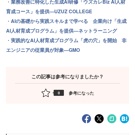
・
業務改善に特化した生成AI研修「ウズカレBiz AI人材
育成コース」を提供—UZUZ COLLEGE
・
AIの基礎から実践スキルまで学べる 企業向け「生成
AI人材育成プログラム」を提供—ネットラーニング
・
実践的なAI人材育成プログラム「虎の穴」を開始 非
エンジニアの従業員が対象—GMO
この記事は参考になりましたか？
参考になった
0