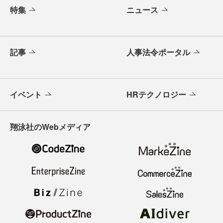
特集
ニュース
記事
人事法令ポータル
イベント
HRテクノロジー
翔泳社のWebメディア