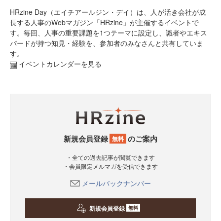
HRzine Day（エイチアールジン・デイ）は、人が活き会社が成
長する人事のWebマガジン「HRzine」が主催するイベントで
す。毎回、人事の重要課題を1つテーマに設定し、識者やエキス
パードが持つ知見・経験を、参加者のみなさんと共有していま
す。
イベントカレンダーを見る
新規会員登録
のご案内
無料
・全ての過去記事が閲覧できます
・会員限定メルマガを受信できます
メールバックナンバー
新規会員登録
無料