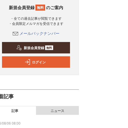
新規会員登録
のご案内
無料
・全ての過去記事が閲覧できます
・会員限定メルマガを受信できます
メールバックナンバー
新規会員登録
無料
ログイン
着記事
記事
ニュース
/08/06 08:00