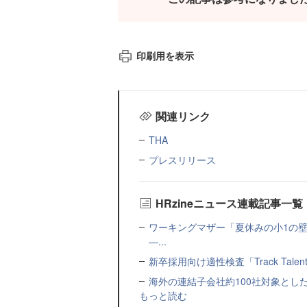
印刷用を表示
関連リンク
THA
プレスリリース
HRzineニュース連載記事一覧
ワーキングマザー「夏休みの小1の壁」
—...
新卒採用向け適性検査「Track Talen
海外の連結子会社約100社対象とした転職制度「
もっと読む