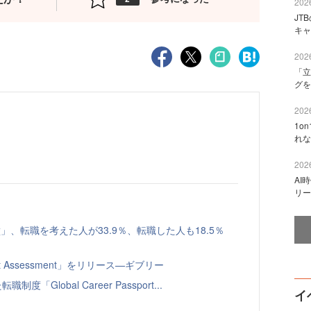
2026
JT
キャ
2026
「立
グを
2026
1o
れな
2026
AI
リー
、転職を考えた人が33.9％、転職した人も18.5％
t Assessment」をリリース—ギブリー
Global Career Passport...
イ