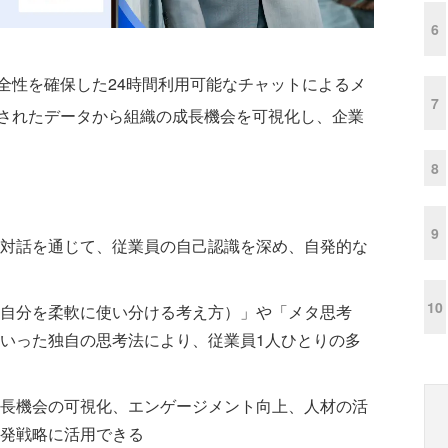
6
性を確保した24時間利用可能なチャットによるメ
7
されたデータから組織の成長機会を可視化し、企業
8
9
対話を通じて、従業員の自己認識を深め、自発的な
10
自分を柔軟に使い分ける考え方）」や「メタ思考
いった独自の思考法により、従業員1人ひとりの多
長機会の可視化、エンゲージメント向上、人材の活
発戦略に活用できる