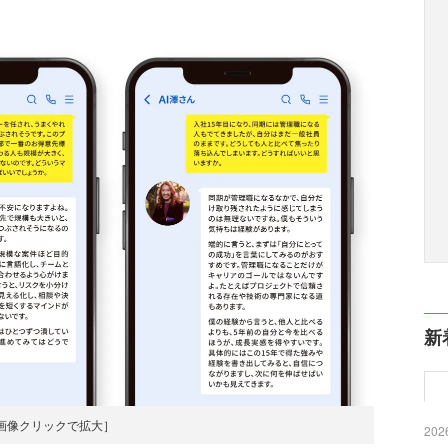
新
画像クリックで拡大］
2026