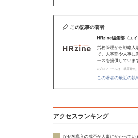
この記事の著者
HRzine編集部（
労務管理から戦略人
で、人事部や人事に
ースを提供していま
※プロフィールは、執筆時点
この著者の最近の執
アクセスランキング
なぜAI導入の成否が人事にかかってい