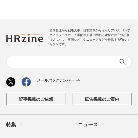
労務管理から戦略人事、日常業務からキャリアパス、HRテ
クノロジーまで、人事部や人事に関わる皆様に役立つ記事
（ノウハウ、事例など）やニュースなどを提供するWebマ
ガジンです。
メールバックナンバー
記事掲載のご依頼
広告掲載のご案内
特集
ニュース