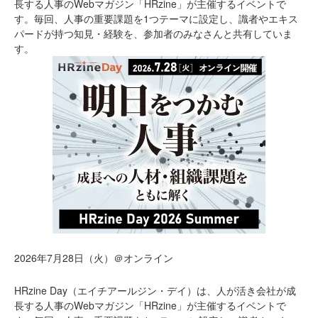
長する人事のWebマガジン「HRzine」が主催するイベントで
す。毎回、人事の重要課題を1つテーマに設定し、識者やエキス
パードが持つ知見・経験を、参加者のみなさんと共有していま
す。
2026年7月28日（火）＠オンライン
HRzine Day（エイチアールジン・デイ）は、人が活き会社が成
長する人事のWebマガジン「HRzine」が主催するイベントで