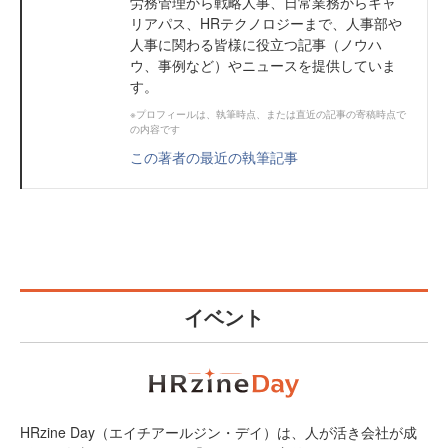
労務管理から戦略人事、日常業務からキャ
リアパス、HRテクノロジーまで、人事部や
人事に関わる皆様に役立つ記事（ノウハ
ウ、事例など）やニュースを提供していま
す。
※プロフィールは、執筆時点、または直近の記事の寄稿時点で
の内容です
この著者の最近の執筆記事
イベント
HRzine Day（エイチアールジン・デイ）は、人が活き会社が成