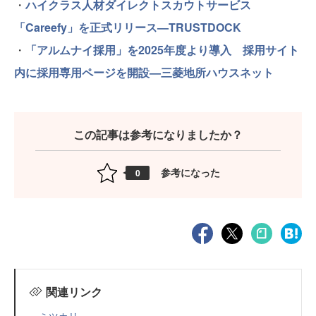
・
ハイクラス人材ダイレクトスカウトサービス
「Careefy」を正式リリース—TRUSTDOCK
・
「アルムナイ採用」を2025年度より導入 採用サイト
内に採用専用ページを開設—三菱地所ハウスネット
この記事は参考になりましたか？
参考になった
0
関連リンク
ミツカリ