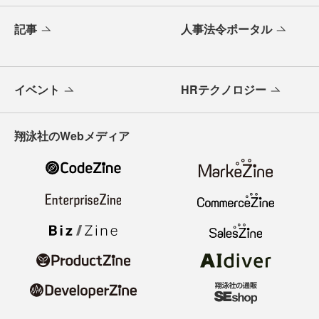
記事
人事法令ポータル
イベント
HRテクノロジー
翔泳社のWebメディア