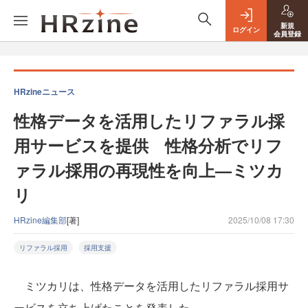
新規
ログイン
会員登録
HRzineニュース
性格データを活用したリファラル採
用サービスを提供 性格分析でリフ
ァラル採用の再現性を向上—ミツカ
リ
HRzine編集部
[著]
2025/10/08 17:30
リファラル採用
採用支援
ミツカリは、性格データを活用したリファラル採用サ
ービスを立ち上げたことを発表した。