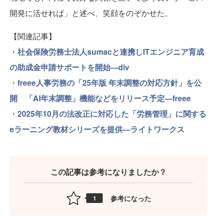
開発に活せれば」と述べ、笑顔をのぞかせた。
【関連記事】
・
社会保険労務士法人sumacと連携しITエンジニア育成
の助成金申請サポートを開始—div
・
freee人事労務の「25年版 年末調整の対応方針」を公
開 「AI年末調整」機能などをリリース予定—freee
・
2025年10月の法改正に対応した「労務管理」に関する
eラーニング教材シリーズを提供—ライトワークス
この記事は参考になりましたか？
参考になった
1