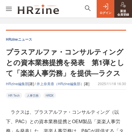
新規
ログイン
会員登録
HRzineニュース
プラスアルファ・コンサルティング
との資本業務提携を発表 第1弾とし
て「楽楽人事労務」を提供—ラクス
HRzine編集部
[著] /
井上奈美香（HRzine編集部）
[著]
2025/11/18 16:30
HR Tech
人事労務
HRDX
ラクスは、プラスアルファ・コンサルティング（以
下、PAC）との資本業務提携とOEM製品「楽楽人事労
務」を発表した。楽楽人事労務は、PACが提供する「タ