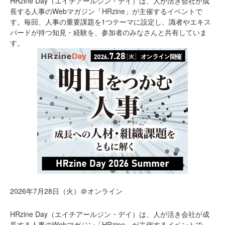
HRzine Day（エイチアールジン・デイ）は、人が活き会社が成
長する人事のWebマガジン「HRzine」が主催するイベントで
す。毎回、人事の重要課題を1つテーマに設定し、識者やエキス
パードが持つ知見・経験を、参加者のみなさんと共有していま
す。
2026年7月28日（火）＠オンライン
HRzine Day（エイチアールジン・デイ）は、人が活き会社が成
長する人事のWebマガジン「HRzine」が主催するイベントで