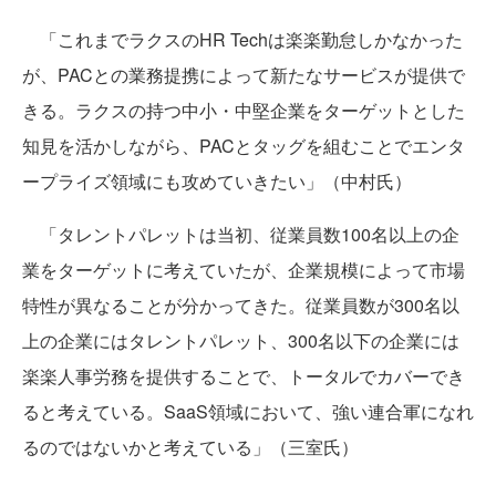
「これまでラクスのHR Techは楽楽勤怠しかなかった
が、PACとの業務提携によって新たなサービスが提供で
きる。ラクスの持つ中小・中堅企業をターゲットとした
知見を活かしながら、PACとタッグを組むことでエンタ
ープライズ領域にも攻めていきたい」（中村氏）
「タレントパレットは当初、従業員数100名以上の企
業をターゲットに考えていたが、企業規模によって市場
特性が異なることが分かってきた。従業員数が300名以
上の企業にはタレントパレット、300名以下の企業には
楽楽人事労務を提供することで、トータルでカバーでき
ると考えている。SaaS領域において、強い連合軍になれ
るのではないかと考えている」（三室氏）