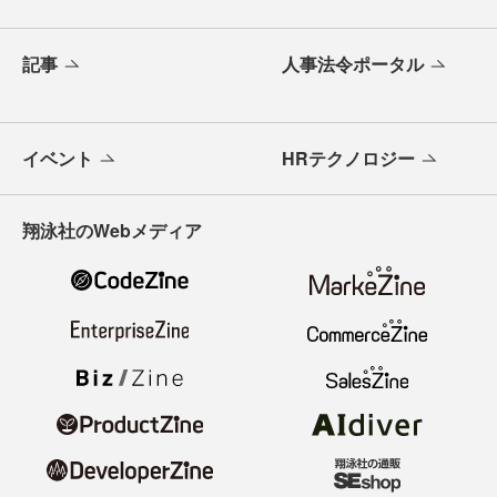
記事
人事法令ポータル
イベント
HRテクノロジー
翔泳社のWebメディア