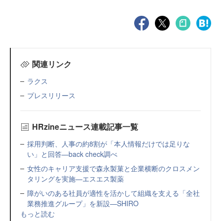
関連リンク
ラクス
プレスリリース
HRzineニュース連載記事一覧
採用判断、人事の約8割が「本人情報だけでは足りな
い」と回答—back check調べ
女性のキャリア支援で森永製菓と企業横断のクロスメン
タリングを実施—エスエス製薬
障がいのある社員が適性を活かして組織を支える「全社
業務推進グループ」を新設—SHIRO
もっと読む