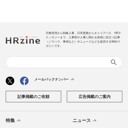
労務管理から戦略人事、日常業務からキャリアパス、HRテ
クノロジーまで、人事部や人事に関わる皆様に役立つ記事
（ノウハウ、事例など）やニュースなどを提供するWebマ
ガジンです。
メールバックナンバー
記事掲載のご依頼
広告掲載のご案内
特集
ニュース