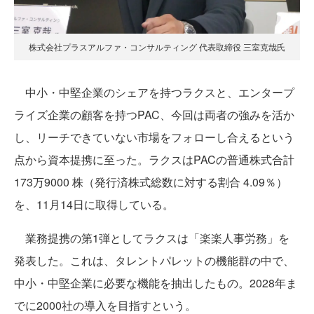
株式会社プラスアルファ・コンサルティング 代表取締役 三室克哉氏
中小・中堅企業のシェアを持つラクスと、エンタープ
ライズ企業の顧客を持つPAC、今回は両者の強みを活か
し、リーチできていない市場をフォローし合えるという
点から資本提携に至った。ラクスはPACの普通株式合計
173万9000 株（発行済株式総数に対する割合 4.09％）
を、11月14日に取得している。
業務提携の第1弾としてラクスは「楽楽人事労務」を
発表した。これは、タレントパレットの機能群の中で、
中小・中堅企業に必要な機能を抽出したもの。2028年ま
でに2000社の導入を目指すという。