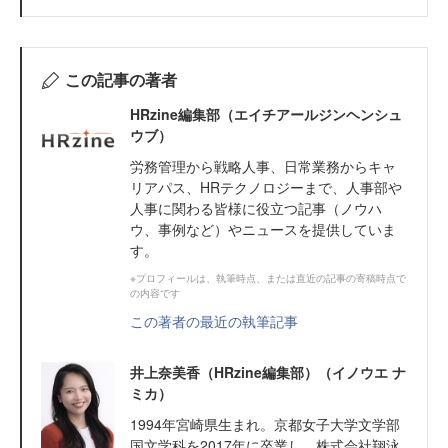
この記事の著者
HRzine編集部（エイチアールジンヘンシュ
ウブ）
労務管理から戦略人事、日常業務からキャ
リアパス、HRテクノロジーまで、人事部や
人事に関わる皆様に役立つ記事（ノウハ
ウ、事例など）やニュースを提供していま
す。
※プロフィールは、執筆時点、または直近の記事の寄稿時点で
の内容です
この著者の最近の執筆記事
井上奈美香（HRzine編集部）（イノウエ ナ
ミカ）
1994年宮崎県生まれ。京都女子大学文学部
国文学科を2017年に卒業し、株式会社翔泳